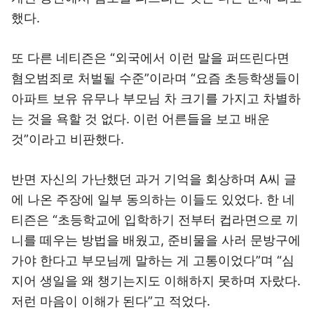
했다.
또 다른 네티즌은 “외국에서 이런 말을 퍼뜨린다면
혐오범죄로 처벌될 수준”이라며 “요즘 초등학생들이
아파트 보유 유무나 부모님 차 크기를 가지고 차별하
는 것을 욕할 것 없다. 이런 어른들을 보고 배운
것”이라고 비판했다.
반면 자신의 가난했던 과거 기억을 회상하며 A씨 글
에 나온 주장에 일부 동의하는 이들도 있었다. 한 네
티즌은 “초등학교에 입학하기 전부터 컵라면으로 끼
니를 떼우는 방법을 배웠고, 준비물을 사러 문방구에
가야 한다고 부모님께 말하는 게 고통이었다”며 “심
지어 생일을 왜 챙기는지도 이해하지 못하며 자랐다.
저런 마음이 이해가 된다”고 적었다.