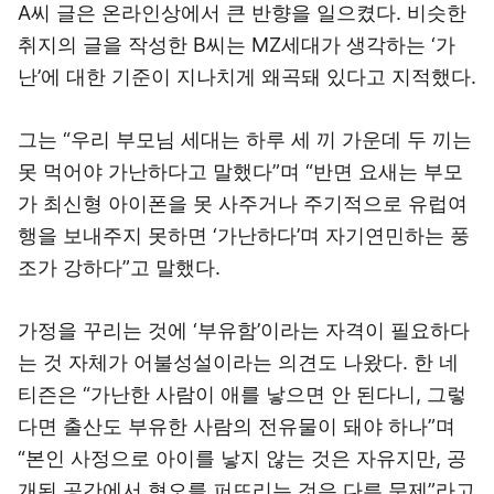
A씨 글은 온라인상에서 큰 반향을 일으켰다. 비슷한
취지의 글을 작성한 B씨는 MZ세대가 생각하는 ‘가
난’에 대한 기준이 지나치게 왜곡돼 있다고 지적했다.
그는 “우리 부모님 세대는 하루 세 끼 가운데 두 끼는
못 먹어야 가난하다고 말했다”며 “반면 요새는 부모
가 최신형 아이폰을 못 사주거나 주기적으로 유럽여
행을 보내주지 못하면 ‘가난하다’며 자기연민하는 풍
조가 강하다”고 말했다.
가정을 꾸리는 것에 ‘부유함’이라는 자격이 필요하다
는 것 자체가 어불성설이라는 의견도 나왔다. 한 네
티즌은 “가난한 사람이 애를 낳으면 안 된다니, 그렇
다면 출산도 부유한 사람의 전유물이 돼야 하나”며
“본인 사정으로 아이를 낳지 않는 것은 자유지만, 공
개된 공간에서 혐오를 퍼뜨리는 것은 다른 문제”라고