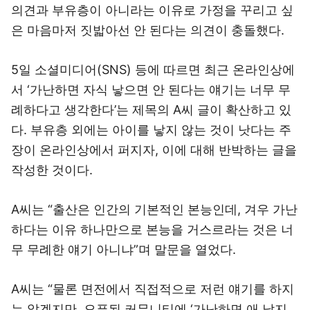
의견과 부유층이 아니라는 이유로 가정을 꾸리고 싶
은 마음마저 짓밟아선 안 된다는 의견이 충돌했다.
5일 소셜미디어(SNS) 등에 따르면 최근 온라인상에
서 ‘가난하면 자식 낳으면 안 된다는 얘기는 너무 무
례하다고 생각한다’는 제목의 A씨 글이 확산하고 있
다. 부유층 외에는 아이를 낳지 않는 것이 낫다는 주
장이 온라인상에서 퍼지자, 이에 대해 반박하는 글을
작성한 것이다.
A씨는 “출산은 인간의 기본적인 본능인데, 겨우 가난
하다는 이유 하나만으로 본능을 거스르라는 것은 너
무 무례한 얘기 아니냐”며 말문을 열었다.
A씨는 “물론 면전에서 직접적으로 저런 얘기를 하지
는 않겠지만, 오픈된 커뮤니티에 ‘가난하면 애 낳지