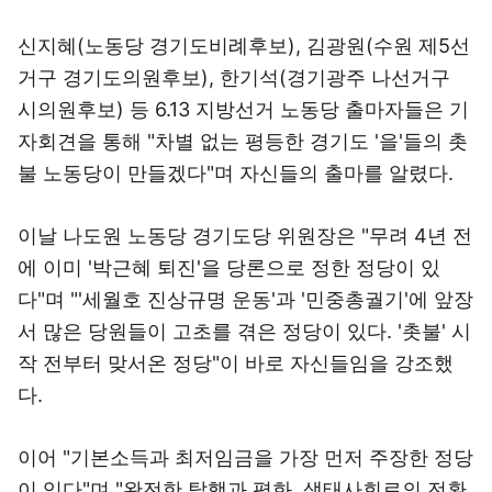
신지혜(노동당 경기도비례후보), 김광원(수원 제5선
거구 경기도의원후보), 한기석(경기광주 나선거구
시의원후보) 등 6.13 지방선거 노동당 출마자들은 기
자회견을 통해 "차별 없는 평등한 경기도 '을'들의 촛
불 노동당이 만들겠다"며 자신들의 출마를 알렸다.
이날 나도원 노동당 경기도당 위원장은 "무려 4년 전
에 이미 '박근혜 퇴진'을 당론으로 정한 정당이 있
다"며 "'세월호 진상규명 운동'과 '민중총궐기'에 앞장
서 많은 당원들이 고초를 겪은 정당이 있다. '촛불' 시
작 전부터 맞서온 정당"이 바로 자신들임을 강조했
다.
이어 "기본소득과 최저임금을 가장 먼저 주장한 정당
이 있다"며 "완전한 탈핵과 평화, 생태사회로의 전환