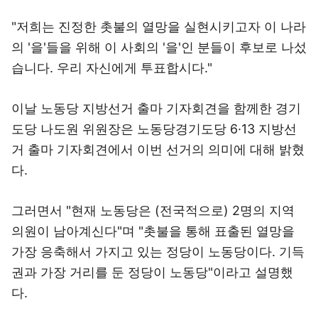
"저희는 진정한 촛불의 열망을 실현시키고자 이 나라
의 '을'들을 위해 이 사회의 '을'인 분들이 후보로 나섰
습니다. 우리 자신에게 투표합시다."
이날 노동당 지방선거 출마 기자회견을 함께한 경기
도당 나도원 위원장은 노동당경기도당 6·13 지방선
거 출마 기자회견에서 이번 선거의 의미에 대해 밝혔
다.
그러면서 "현재 노동당은 (전국적으로) 2명의 지역
의원이 남아계신다"며 "촛불을 통해 표출된 열망을
가장 응축해서 가지고 있는 정당이 노동당이다. 기득
권과 가장 거리를 둔 정당이 노동당"이라고 설명했
다.