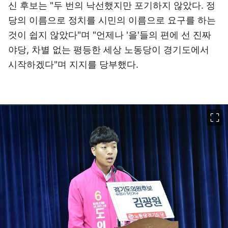
신 후보는 "두 번의 낙선했지만 포기하지 않았다. 정
당의 이름으로 정치를 시민의 이름으로 요구를 하는
것이 쉽지 않았다"며 "언제나 '을'들의 편에 선 진짜
야당, 차별 없는 평등한 세상 노동당이 경기도에서
시작하겠다"며 지지를 당부했다.
이미지 크게 보기