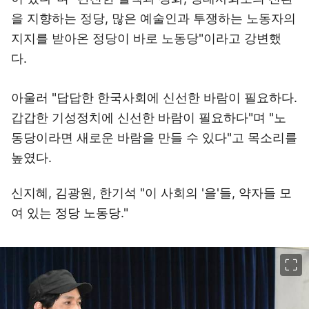
을 지향하는 정당, 많은 예술인과 투쟁하는 노동자의
지지를 받아온 정당이 바로 노동당"이라고 강변했
다.
아울러 "답답한 한국사회에 신선한 바람이 필요하다.
갑갑한 기성정치에 신선한 바람이 필요하다"며 "노
동당이라면 새로운 바람을 만들 수 있다"고 목소리를
높였다.
신지혜, 김광원, 한기석 "이 사회의 '을'들, 약자들 모
여 있는 정당 노동당."
이미지 크게 보기