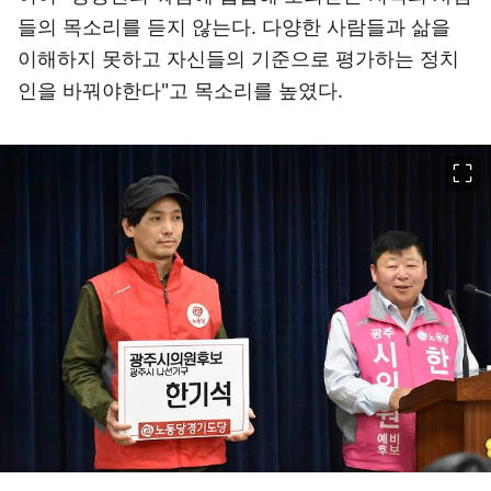
들의 목소리를 듣지 않는다. 다양한 사람들과 삶을
이해하지 못하고 자신들의 기준으로 평가하는 정치
인을 바꿔야한다"고 목소리를 높였다.
이미지 크게 보기