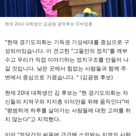
현재 20대 대학생인 김광원 광역후보 ⓒ박정훈
"현재 경기도의회는 기득권 기성세대를 중심으로 구
성되어있습니다. 이 견고한 "그들만의 정치"를 깨부
수고 우리가 직접 이야기하는 정치구조를 만들어 나
갈 것입니다. 낮은 곳에서 힘없는 사람들과 함께 주
변에서 중심으로 가겠습니다. " (김광원 후보)
현재 20대 대학생인 김 후보는 "현 경기도의회는 자
신들의 지역구와 지지층 이익만을 위해 움직인다"며
"평범하게 하루를 살아가는 사람들에 대한 고려를 하
지 않는다"고 지적했다.
이어 "정당간의 싸움에 급급해 소외받는 지역의 사람