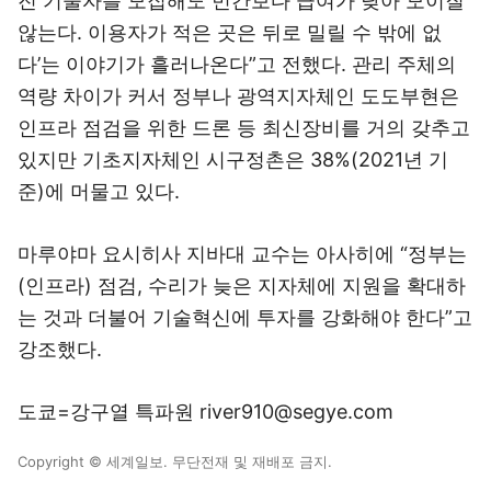
진 기술자를 모집해도 민간보다 급여가 낮아 모이질
않는다. 이용자가 적은 곳은 뒤로 밀릴 수 밖에 없
다’는 이야기가 흘러나온다”고 전했다. 관리 주체의
역량 차이가 커서 정부나 광역지자체인 도도부현은
인프라 점검을 위한 드론 등 최신장비를 거의 갖추고
있지만 기초지자체인 시구정촌은 38%(2021년 기
준)에 머물고 있다.
마루야마 요시히사 지바대 교수는 아사히에 “정부는
(인프라) 점검, 수리가 늦은 지자체에 지원을 확대하
는 것과 더불어 기술혁신에 투자를 강화해야 한다”고
강조했다.
도쿄=강구열 특파원 river910@segye.com
Copyright © 세계일보. 무단전재 및 재배포 금지.