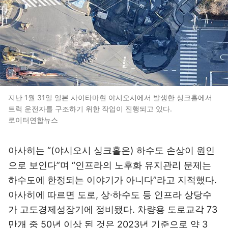
지난 1월 31일 일본 사이타마현 야시오시에서 발생한 싱크홀에서
트럭 운전자를 구조하기 위한 작업이 진행되고 있다.
로이터연합뉴스
아사히는 “(야시오시 싱크홀은) 하수도 손상이 원인
으로 보인다”며 “인프라의 노후화 유지관리 문제는
하수도에 한정되는 이야기가 아니다”라고 지적했다.
아사히에 따르면 도로, 상·하수도 등 인프라 상당수
가 고도경제성장기에 정비됐다. 차량용 도로교각 73
만개 중 50년 이상 된 것은 2023년 기준으로 약 3