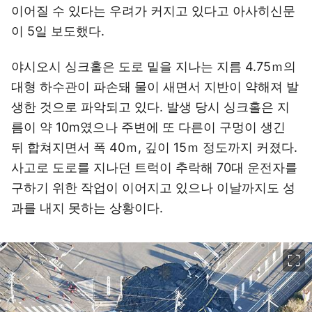
이어질 수 있다는 우려가 커지고 있다고 아사히신문
이 5일 보도했다.
야시오시 싱크홀은 도로 밑을 지나는 지름 4.75ｍ의
대형 하수관이 파손돼 물이 새면서 지반이 약해져 발
생한 것으로 파악되고 있다. 발생 당시 싱크홀은 지
름이 약 10m였으나 주변에 또 다른이 구멍이 생긴
뒤 합쳐지면서 폭 40ｍ, 깊이 15ｍ 정도까지 커졌다.
사고로 도로를 지나던 트럭이 추락해 70대 운전자를
구하기 위한 작업이 이어지고 있으나 이날까지도 성
과를 내지 못하는 상황이다.
이미지 크게 보기