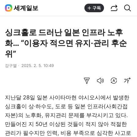
공유하기
통합검색
세계일보
구독
싱크홀로 드러난 일본 인프라 노후
화… “이용자 적으면 유지·관리 후순
위”
강구열
2025. 2. 5. 10:49
요약보기
음성으로 듣기
번역 설정
글씨크기 조절하기
지난달 28일 일본 사이타마현 야시오시에서 발생한
싱크홀이 상·하수도, 도로 등 일본 인프라(사회간접
자본)의 노후화, 유지관리 문제를 부각시키고 있다.
만들어진 지 50년 이상된 것들이 적지 않아 적절한
관리가 필수지만 인력, 비용 부족으로 심각한 사고로