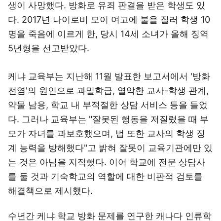
생이 사망했다. 방화로 유죄 판결을 받은 학생도 있
다. 2017년 나이로비 모이 여고에 불을 질러 학생 10
명을 죽음에 이르게 한, 당시 14세 소녀가 올해 징역
5년형을 선고받았다.
케냐 교육부는 지난해 11월 발표한 보고서에서 '방화
전염'의 원인으로 과밀학급, 열악한 교사-학생 관계,
약물 남용, 학교 내 부적절한 상담 서비스 등을 들었
다. 그러나 교육부는 "잘못된 행동을 저질렀을 때 부
모가 자녀를 과보호했으며, 법 또한 교사의 학생 징
계 능력을 방해했다"고 밝혀 잘못이 교육기관에만 있
는 것은 아님을 지적했다. 이어 학교에 전문 상담사
를 둘 것과 기숙학교의 역할에 대한 비판적 검토를
해결책으로 제시했다.
수년간 케냐 학교 방화 문제를 연구한 캐나다 인류학