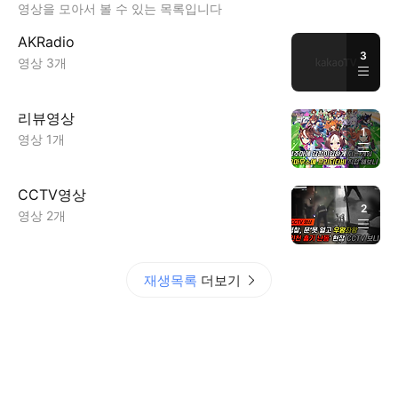
영상을 모아서 볼 수 있는 목록입니다
AKRadio
3
영상 3개
리뷰영상
1
영상 1개
CCTV영상
2
영상 2개
재생목록
더보기