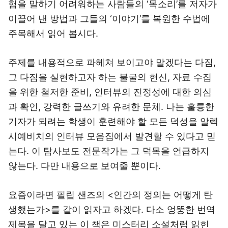
험을 말하기 어려워하는 사람들의 ‘목소리’를 저자가
이끌어 낸 방법과 그들의 ‘이야기’를 복원한 수법에
주목해서 읽어 봅시다.
주제를 내용적으로 파헤쳐 보이고야 말겠다는 다짐,
그 다짐을 실현하고자 하는 불굴의 헌신, 자료 수집
을 위한 철저한 준비, 인터뷰의 진정성에 대한 의심
과 확인, 강력한 글쓰기와 유려한 문체. 나는 훌륭한
기자가 되려는 학생이 훈련해야 할 모든 덕성을 알렉
시예비치의 인터뷰 모음집에서 발견할 수 있다고 믿
는다. 이 탐사보도 전문작가는 그 덕목을 언급하지
않는다. 다만 내용으로 보여줄 뿐이다.
요즘이라면 필립 샌즈의 <인간의 정의는 어떻게 탄
생했는가>를 같이 읽자고 하겠다. 다소 엉뚱한 번역
제목을 달고 있는 이 책은 미스터리 소설처럼 읽힌