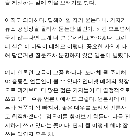
을 제정하는 일에 힘을 보태기도 했다.
아직도 의아하다. 답해야 할 자가 묻는다니. 기자가
뉴스 공정성을 몰라서 묻는단 말인가. 하긴 모르면서
묻지 않는다면 그게 더 큰 문제라고 해야겠다. 그런
데 실은 이 바닥이 대체로 이렇다. 중요한 사안에 대
해 답은커녕 질문조차 분명하지 않은 일들이 널렸다.
예비 언론인 교육이 그중 하나다. 도대체 뭘 준비해
야 훌륭한 언론인이 될 수 있나? 인터넷 매체의 확장
으로 과거보다 더 많은 젊은 기자들이 더 열정적으로
쓰고 있다. 주류 언론사에서도 그렇다. 언론사에 이
른바 거품이 쫙 빠져서, 좋은 대우를 노려서 언론사
로 취직하겠다는 젊은이를 찾아보기 힘들다. 다들 진
지하게 쓰고 있다는 뜻이다. 단지 뭘 어떻게 해야 잘
쓰는 일인지 모른 채.