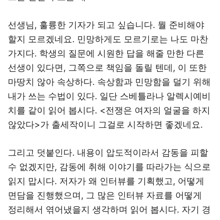
선생님, 훌륭한 기자가 되고 싶습니다. 뭘 준비해야
할지 모르겠네요. 민망하게도 모르기로는 나도 마찬
가지다. 학생의 질문에 시원한 답을 해줄 만한 다른
선생이 있다면, 그쪽으로 책임을 돌릴 텐데, 이 또한
마땅치 않아 속상하다. 속상함과 민망함을 덜기 위해
내가 쓰는 수법이 있다. 일단 스베틀라나 알렉시예비
치를 같이 읽어 봅시다. <전쟁은 여자의 얼굴을 하지
않았다>가 출세작이니 그걸로 시작하면 좋겠네요.
그리고 덧붙인다. 내용이 압도적이라서 감동을 피할
수 없겠지만, 감동에 취해 이야기를 따라가는 식으로
읽지 맙시다. 저자가 왜 인터뷰를 기획했고, 어떻게
면담을 진행했으며, 그 많은 인터뷰 자료를 어떻게
정리해서 엮어냈을지 생각하며 읽어 봅시다. 자기 경