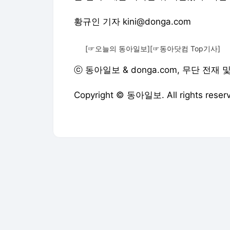
황규인 기자 kini@donga.com
[☞오늘의 동아일보]
[☞동아닷컴 Top기사]
ⓒ 동아일보 & donga.com, 무단 전재
Copyright © 동아일보. All rights r