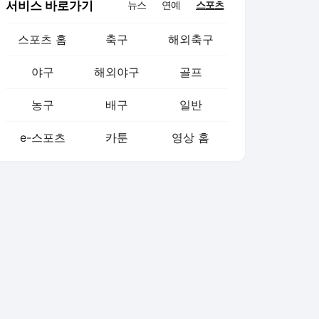
서비스 바로가기
뉴스
연예
스포츠
스포츠 홈
축구
해외축구
야구
해외야구
골프
농구
배구
일반
e-스포츠
카툰
영상 홈