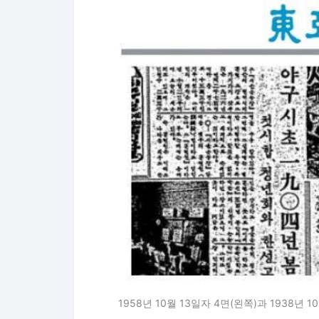
1958년 10월 13일자 4면(왼쪽)과 1938년 1