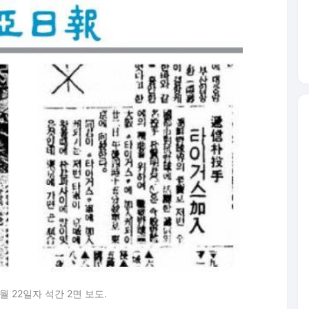
0월 22일자 석간 2면 보도.