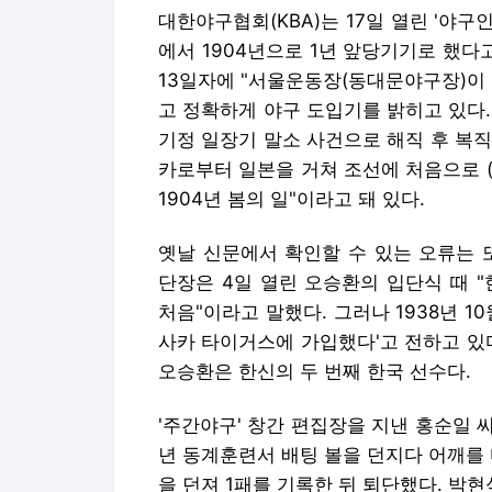
대한야구협회(KBA)는 17일 열린 '야구
에서 1904년으로 1년 앞당기기로 했다고
13일자에 "서울운동장(동대문야구장)이 
고 정확하게 야구 도입기를 밝히고 있다. 
기정 일장기 말소 사건으로 해직 후 복직
카로부터 일본을 거쳐 조선에 처음으로 
1904년 봄의 일"이라고 돼 있다.
옛날 신문에서 확인할 수 있는 오류는 
단장은 4일 열린 오승환의 입단식 때 
처음"이라고 말했다. 그러나 1938년 1
사카 타이거스에 가입했다'고 전하고 있
오승환은 한신의 두 번째 한국 선수다.
'주간야구' 창간 편집장을 지낸 홍순일 
년 동계훈련서 배팅 볼을 던지다 어깨를 다
을 던져 1패를 기록한 뒤 퇴단했다. 박