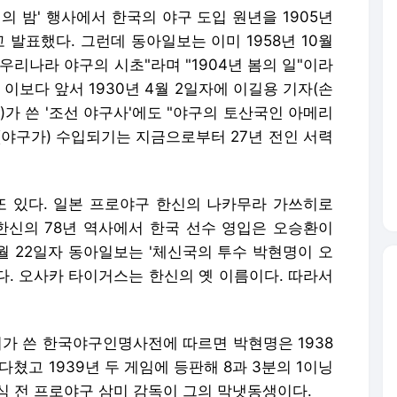
인의 밤' 행사에서 한국의 야구 도입 원년을 1905년
 발표했다. 그런데 동아일보는 이미 1958년 10월
우리나라 야구의 시초"라며 "1904년 봄의 일"이라
이보다 앞서 1930년 4월 2일자에 이길용 기자(손
)가 쓴 '조선 야구사'에도 "야구의 토산국인 아메리
(야구가) 수입되기는 지금으로부터 27년 전인 서력
또 있다. 일본 프로야구 한신의 나카무라 가쓰히로
"한신의 78년 역사에서 한국 선수 영입은 오승환이
0월 22일자 동아일보는 '체신국의 투수 박현명이 오
다. 오사카 타이거스는 한신의 옛 이름이다. 따라서
씨가 쓴 한국야구인명사전에 따르면 박현명은 1938
쳤고 1939년 두 게임에 등판해 8과 3분의 1이닝
현식 전 프로야구 삼미 감독이 그의 막냇동생이다.