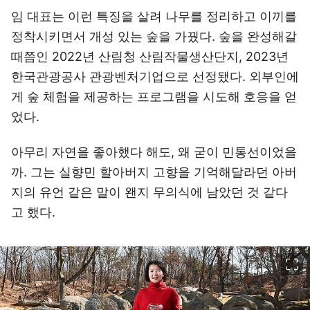
임 대표는 이런 특징을 살려 나무를 정리하고 이끼를
정착시키면서 개성 있는 숲을 가꿨다. 숲을 완성해갈
때쯤인 2022년 산림청 산림작물생산단지, 2023년
한국관광공사 관광벤처기업으로 선정됐다. 외부인에
게 숲 체험을 제공하는 프로그램을 시도해 호응을 얻
었다.
아무리 자연을 좋아했다 해도, 왜 굳이 민통선이었을
까. 그는 실향민 할아버지 고향을 기억해달라던 아버
지의 유언 같은 말이 왠지 무의식에 남았던 것 같다
고 했다.
이미지 크게 보기