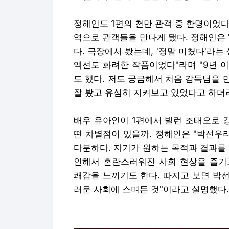
정해인도 1편의 천만 관객 중 한명이었다.
역으로 관객들을 만나게 됐다. 정해인은
다. 극장에서 봤는데, '정말 미쳤다'라는
액션도 화려한 작품이었다"라며 "9년 
도 했다. 저도 궁금해서 처음 감독님을
잘 봤고 유심히 지켜보고 있었다고 하더
배우 유아인이 1편에서 빌런 조태오로 
떤 차별점이 있을까. 정해인은 "박선우
다분하다. 자기가 원하는 목적과 결과를
인해서 혼란스러워진 사회 현상을 즐기
쾌감을 느끼기도 한다. 따지고 보면 박
러운 사회에 스며든 것"이라고 설명했다.