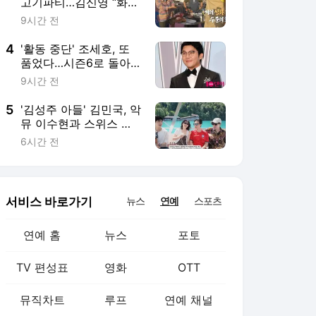
서비스 바로가기
뉴스
연예
스포츠
연예 홈
뉴스
포토
TV 편성표
영화
OTT
뮤직차트
루프
연예 채널