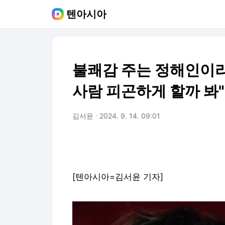
텐아시아
불쾌감 주는 정해인이라
사람 피곤하게 할까 봐"
김서윤
2024. 9. 14. 09:01
[텐아시아=김서윤 기자]