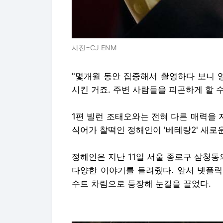
사진=CJ ENM
"몇개월 동안 집중해서 촬영하다 보니 
시킨 거죠. 주변 사람들을 피곤하게 할 
1편 빌런 조태오와는 전혀 다른 매력을 
식어가 찰떡인 정해인이 '베테랑2' 새로
정해인은 지난 11일 서울 종로구 삼청동의
다양한 이야기를 들려줬다. 앞서 넷플릭스
수트 차림으로 등장해 눈길을 끌었다.