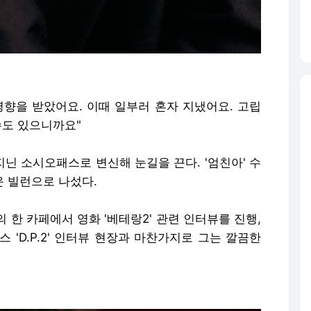
영향을 받았어요. 이때 일부러 혼자 지냈어요. 고립
수도 있으니까요"
지닌 소시오패스로 변신해 눈길을 끈다. '엄친아' 수
운 빌런으로 나섰다.
 한 카페에서 영화 '베테랑2' 관련 인터뷰를 진행,
 'D.P.2' 인터뷰 현장과 마찬가지로 그는 깔끔한