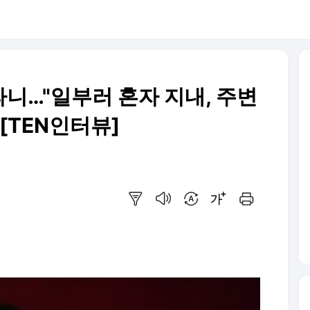
니…"일부러 혼자 지내, 주변
[TEN인터뷰]
요약보기
음성으로 듣기
번역 설정
글씨크기 조절하기
인쇄하기