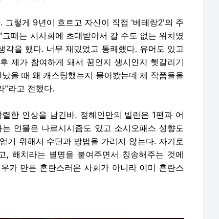
 그렇게 9년이 흐르고 자신이 직접 '베테랑2'의 주
 "그때는 시사회에 초대받아서 갈 수도 없는 위치였
 생각을 했다. 너무 재밌었고 통쾌했다. 유머도 있고
이후 제가 참여하게 돼서 꿈인지 생시인지 헷갈리기
 만났을 때 왜 캐스팅했는지 물어봤는데 제 작품들을
라"라고 전했다.
강렬한 인상을 남긴바. 정해인만의 빌런은 1편과 어
라는 인물은 나르시시즘도 있고 소시오패스 성향도
 얻기 위해서 수단과 방법을 가리지 않는다. 자기로
고, 해치라는 별명을 붙여주면서 칭송해주는 것에
선우가 만든 혼란스러운 사회가 아니라 이미 혼란스