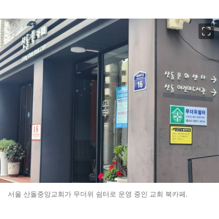
이미지 크게 보기
서울 산돌중앙교회가 무더위 쉼터로 운영 중인 교회 북카페.