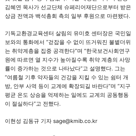
김혜연 목사가 선교단체 슈페리어재단으로부터 받은
상금 전액과 백석총회 측의 일부 후원으로 마련됐다.
기독교환경교육센터 살림의 유미호 센터장은 국민일
보와의 통화에서 “걷잡을 수 없이 뜨거워진 불볕더위
는 취약계층을 집중 공격한다”며 “한국보건사회연구
원에 따르면 열 지수가 높아질수록 취약 계층의 사망
률이 증가하는 것으로 나타났다”고 설명했다. 그는
“여름철 기후 약자들의 건강을 지킬 수 있는 쉼터 개
방, 안부 사역 등이 교계에 확장되길 바란다”며 “지구
평균 온도 상승을 억제하는 일에도 교계의 공동행동
이 절실하다”고 전했다.
이현성 김동규 기자 sage@kmib.co.kr