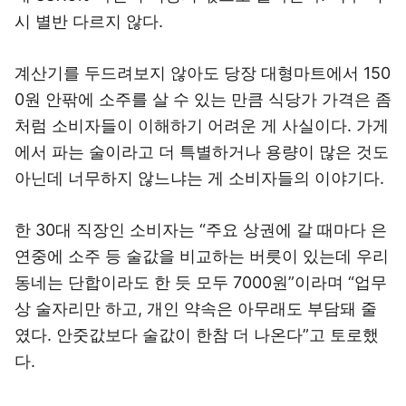
시 별반 다르지 않다.
계산기를 두드려보지 않아도 당장 대형마트에서 150
0원 안팎에 소주를 살 수 있는 만큼 식당가 가격은 좀
처럼 소비자들이 이해하기 어려운 게 사실이다. 가게
에서 파는 술이라고 더 특별하거나 용량이 많은 것도
아닌데 너무하지 않느냐는 게 소비자들의 이야기다.
한 30대 직장인 소비자는 “주요 상권에 갈 때마다 은
연중에 소주 등 술값을 비교하는 버릇이 있는데 우리
동네는 단합이라도 한 듯 모두 7000원”이라며 “업무
상 술자리만 하고, 개인 약속은 아무래도 부담돼 줄
였다. 안줏값보다 술값이 한참 더 나온다”고 토로했
다.