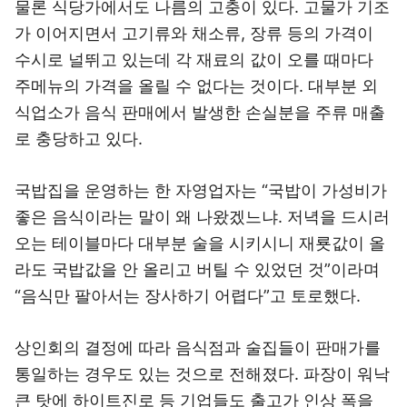
물론 식당가에서도 나름의 고충이 있다. 고물가 기조
가 이어지면서 고기류와 채소류, 장류 등의 가격이
수시로 널뛰고 있는데 각 재료의 값이 오를 때마다
주메뉴의 가격을 올릴 수 없다는 것이다. 대부분 외
식업소가 음식 판매에서 발생한 손실분을 주류 매출
로 충당하고 있다.
국밥집을 운영하는 한 자영업자는 “국밥이 가성비가
좋은 음식이라는 말이 왜 나왔겠느냐. 저녁을 드시러
오는 테이블마다 대부분 술을 시키시니 재룟값이 올
라도 국밥값을 안 올리고 버틸 수 있었던 것”이라며
“음식만 팔아서는 장사하기 어렵다”고 토로했다.
상인회의 결정에 따라 음식점과 술집들이 판매가를
통일하는 경우도 있는 것으로 전해졌다. 파장이 워낙
큰 탓에 하이트진로 등 기업들도 출고가 인상 폭을