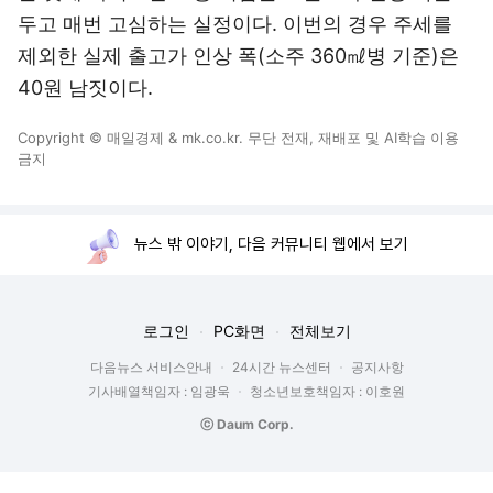
두고 매번 고심하는 실정이다. 이번의 경우 주세를
제외한 실제 출고가 인상 폭(소주 360㎖병 기준)은
40원 남짓이다.
Copyright © 매일경제 & mk.co.kr. 무단 전재, 재배포 및 AI학습 이용
금지
뉴스 밖 이야기, 다음 커뮤니티 웹에서 보기
로그인
PC화면
전체보기
다음뉴스 서비스안내
24시간 뉴스센터
공지사항
기사배열책임자 : 임광욱
청소년보호책임자 : 이호원
ⓒ Daum Corp.