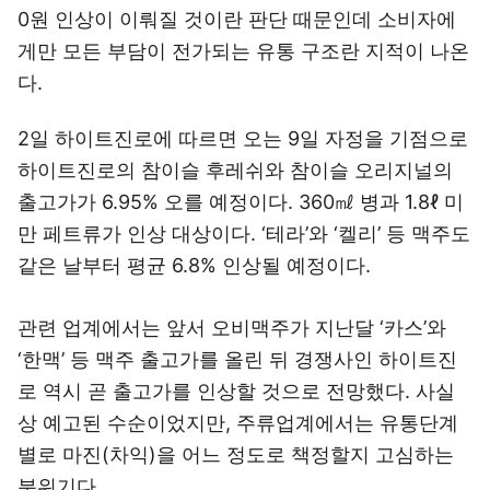
0원 인상이 이뤄질 것이란 판단 때문인데 소비자에
게만 모든 부담이 전가되는 유통 구조란 지적이 나온
다.
2일 하이트진로에 따르면 오는 9일 자정을 기점으로
하이트진로의 참이슬 후레쉬와 참이슬 오리지널의
출고가가 6.95% 오를 예정이다. 360㎖ 병과 1.8ℓ 미
만 페트류가 인상 대상이다. ‘테라’와 ‘켈리’ 등 맥주도
같은 날부터 평균 6.8% 인상될 예정이다.
관련 업계에서는 앞서 오비맥주가 지난달 ‘카스’와
‘한맥’ 등 맥주 출고가를 올린 뒤 경쟁사인 하이트진
로 역시 곧 출고가를 인상할 것으로 전망했다. 사실
상 예고된 수순이었지만, 주류업계에서는 유통단계
별로 마진(차익)을 어느 정도로 책정할지 고심하는
분위기다.