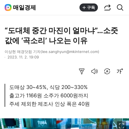
공유하기
통합검색
매일경제
구독
“도대체 중간 마진이 얼마냐”…소줏
값에 ‘곡소리’ 나오는 이유
이상현 매경닷컴 기자(lee.sanghyun@mkinternet.com)
2023. 11. 2. 19:09
요약보기
음성으로 듣기
번역 설정
글씨크기 조절하기
도매상 30~45%, 식당 200~330%
출고가 1166원 소주가 6000원까지
주세 제외한 제조사 인상 폭은 40원
이미지 크게 보기