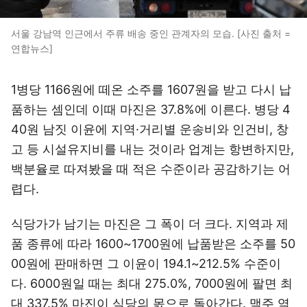
서울 강남역 인근에서 주류 배송 중인 관계자의 모습. [사진 출처 =
연합뉴스]
1병당 1166원에 떼온 소주를 1607원을 받고 다시 납
품하는 셈인데 이때 마진은 37.8%에 이른다. 병당 4
40원 남짓 이윤에 지역·거리별 운송비와 인건비, 창
고 등 시설유지비를 내는 것이라 업계는 항변하지만,
백분율로 따져봤을 때 적은 수준이라 공감하기는 어
렵다.
식당가가 남기는 마진은 그 폭이 더 크다. 지역과 제
품 종류에 따라 1600~1700원에 납품받은 소주를 50
00원에 판매하면 그 이윤이 194.1~212.5% 수준이
다. 6000원일 때는 최대 275.0%, 7000원에 팔면 최
대 337.5% 마진이 식당의 몫으로 돌아간다. 맥주 역