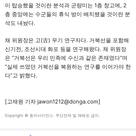
이 탑승했을 것이란 분석과 군량미는 1층 창고에, 2
층 중앙에는 수군들의 휴식 방이 배치됐을 것이란 분
석도 내놨다.
채 위원장은 고(古) 무기 연구자다. 거북선을 포함해
신기전, 조선시대 화포 등을 연구해왔다. 채 위원장
은 “거북선은 우리 민족에 수신과 같은 존재였다”며
“실제 쓰였던 거북선을 복원하는 연구를 이어가야 한
다”고 밝혔다.
[고재원 기자 jawon1212@donga.com]
Copyright © 동아사이언스. 무단전재 및 재배포 금지.