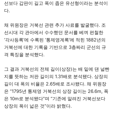
선보다 갑판이 길고 폭이 좁은 유선형이라는 분석이
다.
채 위원장은 거북선 관련 추가 사료를 발굴했다. 조
선시대 각 관아에서 수수했던 문서를 베껴 편철한
‘각사등록’에 수록된 ‘통제영계록’에 적힌 1882년의
거북선에 대한 기록을 기반으로 3층짜리 군선의 규
격 특징을 분석했다.
그 결과 거북선의 전체 길이(상장)는 배 밑에 댄 널빤
지를 뜻하는 저판 길이의 1.31배로 분석됐다. 상장의
길이 대 폭의 비율은 2.65배로 조사됐다. 채 위원장
은 “1795년 통제영 거북선의 상장 길이는 26.6m, 폭
은 10m로 분석됐다”며 “기존에 알려진 거북선보다
상장의 폭이 넓은 것”이라 밝혔다.