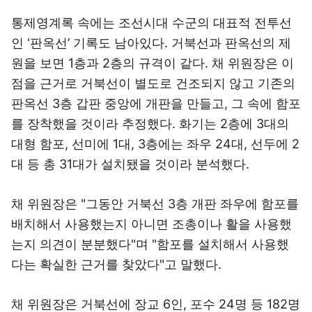
통제영계록 속에는 조선시대 수군의 대표적 전투선
인 ‘판옥선’ 기록도 남아있다. 거북선과 판옥선의 제
원을 보면 1층과 2층의 규격이 같다. 채 위원장은 이
점을 근거로 거북선이 별도로 건조되지 않고 기존의
판옥선 3층 갑판 중앙에 개판을 만들고, 그 속에 함포
를 장착했을 것이라 추정했다. 화기는 2층에 3대의
대형 함포, 선미에 1대, 3층에는 좌우 24대, 선두에 2
대 등 총 31대가 설치됐을 것이라 분석했다.
채 위원장은 "그동안 거북선 3층 개판 좌우에 함포를
배치해서 사용했는지 아니면 조총이나 활을 사용했
는지 의견이 분분했다"며 "함포를 설치해서 사용했
다는 확실한 근거를 찾았다"고 말했다.
채 위원장은 거북선에 장교 6인, 포수 24명 등 182명