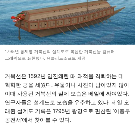
1795년 통제영 거북선의 설계도로 복원한 거북선을 컴퓨터
그래픽으로 표현했다. 유클리드소프트 제공
거북선은 1592년 임진왜란 때 왜적을 격퇴하는 데
혁혁한 공을 세웠다. 유물이나 사진이 남아있지 않아
이때 사용된 거북선의 실제 모습은 베일에 싸여있다.
연구자들은 설계도로 모습을 유추하고 있다. 제일 오
래된 설계도 기록은 1795년 왕명으로 편찬된 ‘이충무
공전서’에서 찾아볼 수 있다.