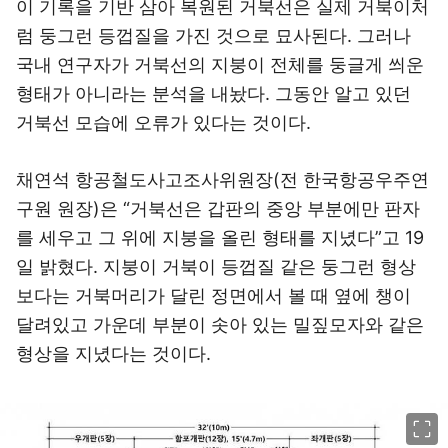
이 기록을 기반 삼아 복원된 거북선은 실제 거북이처
럼 둥그런 등껍질을 가진 것으로 묘사된다. 그러나
국내 연구자가 거북선의 지붕이 전체를 둥글게 씌운
형태가 아니라는 분석을 내놨다. 그동안 알고 있던
거북선 모습에 오류가 있다는 것이다.
채연석 항공철도사고조사위원장(전 한국항공우주연
구원 원장)은 “거북선은 갑판의 중앙 부분에만 판자
를 세우고 그 위에 지붕을 올린 형태를 지녔다”고 19
일 밝혔다. 지붕이 거북이 등껍질 같은 둥그런 형상
보다는 거북머리가 달린 정면에서 볼 때 옆에 챙이
달려있고 가운데 부분이 솟아 있는 밀짚모자와 같은
형상을 지녔다는 것이다.
이미지 크게 보기