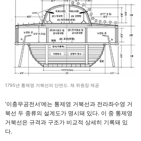
1795년 통제영 거북선의 단면도. 채 위원장 제공
‘이충무공전서’에는 통제영 거북선과 전라좌수영 거
북선 두 종류의 설계도가 명시돼 있다. 이 중 통제영
거북선은 규격과 구조가 비교적 상세히 기록돼 있
다.