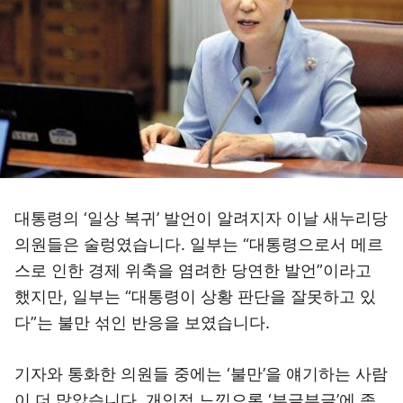
대통령의 ‘일상 복귀’ 발언이 알려지자 이날 새누리당
의원들은 술렁였습니다. 일부는 “대통령으로서 메르
스로 인한 경제 위축을 염려한 당연한 발언”이라고
했지만, 일부는 “대통령이 상황 판단을 잘못하고 있
다”는 불만 섞인 반응을 보였습니다.
기자와 통화한 의원들 중에는 ‘불만’을 얘기하는 사람
이 더 많았습니다. 개인적 느낌으론 ‘부글부글’에 좀