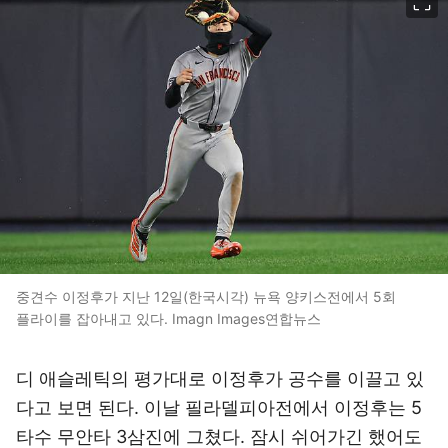
중견수 이정후가 지난 12일(한국시각) 뉴욕 양키스전에서 5회
플라이를 잡아내고 있다. Imagn Images연합뉴스
디 애슬레틱의 평가대로 이정후가 공수를 이끌고 있
다고 보면 된다. 이날 필라델피아전에서 이정후는 5
타수 무안타 3삼진에 그쳤다. 잠시 쉬어가긴 했어도