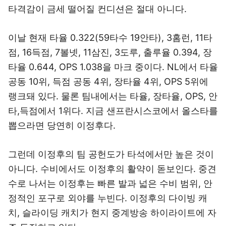
타격감이 금세 떨어질 컨디션은 절대 아니다.
이날 현재 타율 0.322(59타수 19안타), 3홈런, 11타
점, 16득점, 7볼넷, 11삼진, 3도루, 출루율 0.394, 장
타율 0.644, OPS 1.038을 마크 중이다. NL에서 타율
공동 10위, 득점 공동 4위, 장타율 4위, OPS 5위에
랭크돼 있다. 물론 팀내에서는 타율, 장타율, OPS, 안
타,득점에서 1위다. 지금 샌프란시스코에서 올스타를
뽑으라면 당연히 이정후다.
그런데 이정후의 팀 공헌도가 타석에서만 높은 것이
아니다. 수비에서도 이정후의 활약이 돋보인다. 중견
수로 나서는 이정후는 빠른 발과 넓은 수비 범위, 안
정적인 포구로 외야를 누빈다. 이정후의 다이빙 캐
치, 슬라이딩 캐치가 현지 중계방송 하이라이트에 자