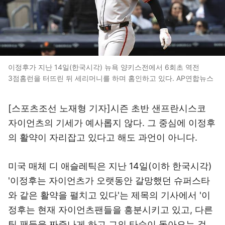
이정후가 지난 14일(한국시각) 뉴욕 양키스전에서 6회초 역전
3점홈런을 터뜨린 뒤 세리머니를 하며 홈인하고 있다. AP연합뉴스
[스포츠조선 노재형 기자]시즌 초반 샌프란시스코
자이언츠의 기세가 예사롭지 않다. 그 중심에 이정후
의 활약이 자리잡고 있다고 해도 과언이 아니다.
미국 매체 디 애슬레틱은 지난 14일(이하 한국시각)
'이정후는 자이언츠가 오랫동안 갈망했던 슈퍼스타
와 같은 활약을 펼치고 있다'는 제목의 기사에서 '이
정후는 현재 자이언츠팬들을 흥분시키고 있고, 다른
팀 팬들을 짜증나게 하고 그의 타순이 돌아오는 걸