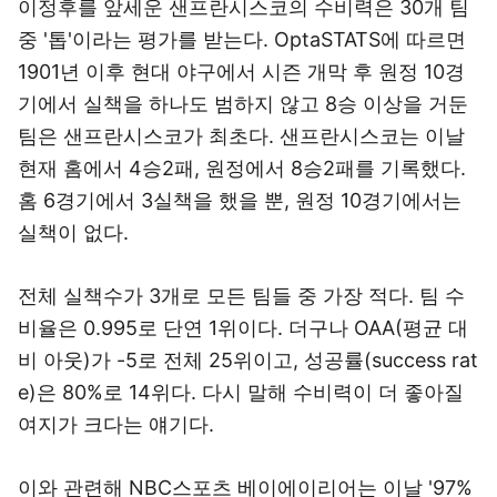
이정후를 앞세운 샌프란시스코의 수비력은 30개 팀
중 '톱'이라는 평가를 받는다. OptaSTATS에 따르면
1901년 이후 현대 야구에서 시즌 개막 후 원정 10경
기에서 실책을 하나도 범하지 않고 8승 이상을 거둔
팀은 샌프란시스코가 최초다. 샌프란시스코는 이날
현재 홈에서 4승2패, 원정에서 8승2패를 기록했다.
홈 6경기에서 3실책을 했을 뿐, 원정 10경기에서는
실책이 없다.
전체 실책수가 3개로 모든 팀들 중 가장 적다. 팀 수
비율은 0.995로 단연 1위이다. 더구나 OAA(평균 대
비 아웃)가 -5로 전체 25위이고, 성공률(success rat
e)은 80%로 14위다. 다시 말해 수비력이 더 좋아질
여지가 크다는 얘기다.
이와 관련해 NBC스포츠 베이에이리어는 이날 '97%