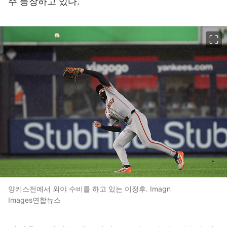
주 등장하고 있다.
이미지 크게 보기
양키스전에서 외야 수비를 하고 있는 이정후. Imagn
Images연합뉴스