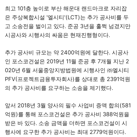
최고 101층 높이로 부산 해운대 랜드마크로 자리잡
은 주상복합시설 '엘시티'(LCT)는 추가 공사비를 두
고 소송전을 벌이고 있다. 준공 3년을 훌쩍 넘겼지만
시공사와 시행사의 싸움은 현재진행형이다.
추가 공사비 규모는 약 2400억원에 달한다. 시공사
인 포스코건설은 2019년 11월 준공 후 7개월 지난 2
020년 6월 서울중앙지방법원에 시행사인 ㈜엘시티
PFV(프로젝트금융투자회사)를 상대로 총 2391억원
의 추가 공사비를 요구하는 소송을 제기했다.
앞서 2018년 3월 양사의 필수 사업비 증액 합의(581
억원)를 통해 포스코건설은 추가 공사비 388억원을
받은 바 있다. 소송 금액을 더하면 포스코건설이 시
행사에 요구한 추가 공사비는 최대 2779억원이다.