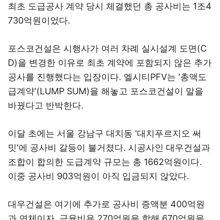
최초 도급공사 계약 당시 체결했던 총 공사비는 1조4
730억원이었다.
포스코건설은 시행사가 여러 차례 실시설계 도면(C
D)을 변경한 이유로 최초 계약에 포함되지 않은 추가
공사를 진행했다는 입장이다. 엘시티PFV는 '총액도
급계약'(LUMP SUM)을 해놓고 포스코건설이 말을
바꿨다고 반박한다.
이달 초에는 서울 강남구 대치동 '대치푸르지오 써
밋'에 공사비 갈등이 불거졌다. 시공사인 대우건설과
조합이 합의한 도급계약 규모는 총 1662억원이다.
이중 공사비 903억원이 아직 입금되지 않았다.
대우건설은 여기에 추가로 공사비 증액분 400억원
과 연체이자, 금융비용 270억원을 합해 670억원을