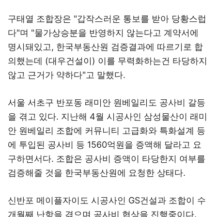
구태열 조합장은 "갑작스러운 통보를 받아 당황스럽
다"며 "물가상승분을 반영하지 않는다고 계약서에
명시돼있고, 한국부동산원 검증결과에 따르기로 합
의했는데 (대우건설이) 이를 무력화하는건 타당하지
않고 근거가 약하다"고 말했다.
서울 서초구 반포동 래미안 원베일리도 공사비 갈등
을 겪고 있다. 지난해 4월 시공사인 삼성물산이 래미
안 원베일리 조합에 커뮤니티 고급화와 특화설계 등
에 투입된 공사비 등 1560억원을 증액해 달라고 요
구하면서다. 조합은 공사비 증액이 타당한지 여부를
검증해줄 것을 한국부동산원에 요청한 상태다.
신반포 메이플자이도 시공사인 GS건설과 조합이 수
개월째 난항을 겪으며 공사비 협상을 진행중이다.