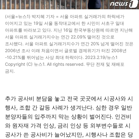
(서울=뉴스1) 박지혜 기자 = 서울 아파트 실거래가의 하락세가
이어지고 있는 19일 서울 동작대교에서 한 시민이 서초구 일대
아파트를 바라보고 있다. 지난 16일 한국부동산원에 따르면 지난해
서울 아파트 실거래가지수는 연간 22.09% 떨어진 것으로
조사됐다. 서울 아파트 실거래가지수가 연간 20% 넘게 떨어진 것은
2006년 조사 이래 처음이면서 글로벌 경제위기가 터진 2008년
-10.21%를 뛰어넘는 사상 최대 하락이다. 2023.2.19/뉴스1
Copyright (C) 뉴스1. All rights reserved. 무단 전재 및 재배포
금지.
추가 공사비 분담을 놓고 전국 곳곳에서 시공사와 시
행사, 조합 간 갈등 사례가 생겨난다. 심한 경우 일반
분양자들의 입주까지 막는 상황이 벌어진다. 인건비
와 원자재 가격 인상, 금리 인상 등 외부변수들로 시
공사가 쓴 공사비가 늘어났지만, 시행사나 조합은 당