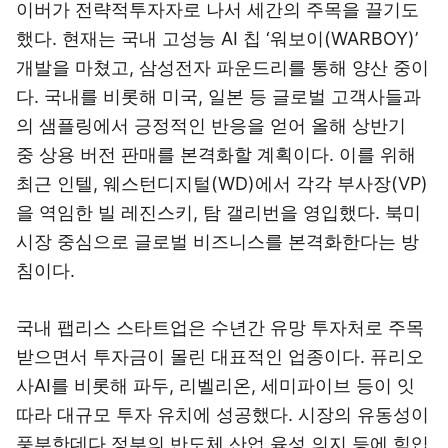
이버가 전략적투자자로 나서 세간의 주목을 끌기도
했다. 현재는 국내 고성능 AI 칩 ‘워보이(WARBOY)’
개발을 마쳤고, 삼성전자 파운드리를 통해 양산 중이
다. 국내를 비롯해 미국, 일본 등 글로벌 고객사들과
의 샘플링에서 긍정적인 반응을 얻어 올해 상반기
중 상용 버전 판매를 본격화할 계획이다. 이를 위해
최근 인텔, 웨스턴디지털(WD)에서 각각 부사장(VP)
을 역임한 빌 레진스키, 탐 갤리번을 영입했다. 북미
시장 중심으로 글로벌 비즈니스를 본격화한다는 방
침이다.
국내 팹리스 스타트업은 수년간 유망 투자처로 주목
받으면서 투자금이 몰린 대표적인 업종이다. 퓨리오
사AI를 비롯해 파두, 리벨리온, 세미파이브 등이 잇
따라 대규모 투자 유치에 성공했다. 시장의 유동성이
풍부한데다 정부의 반도체 산업 육성 의지 등에 힘입