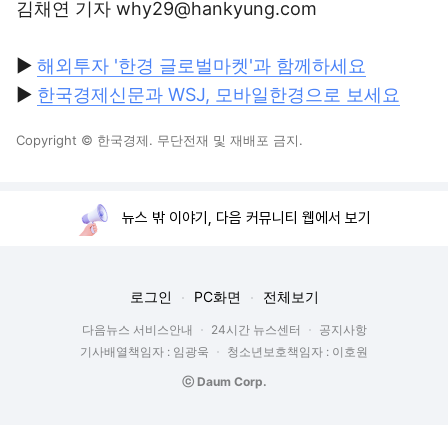
김채연 기자 why29@hankyung.com
▶
해외투자 '한경 글로벌마켓'과 함께하세요
▶
한국경제신문과 WSJ, 모바일한경으로 보세요
Copyright © 한국경제. 무단전재 및 재배포 금지.
뉴스 밖 이야기, 다음 커뮤니티 웹에서 보기
로그인
PC화면
전체보기
다음뉴스 서비스안내
24시간 뉴스센터
공지사항
기사배열책임자 : 임광욱
청소년보호책임자 : 이호원
ⓒ Daum Corp.