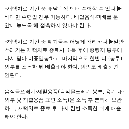
-재택치료 기간 중 배달음식·택배 수령할 수 있나 ▶
비대면 수령일 경우 가능하다. 배달음식·택배를 문
앞에 놓도록 해 접촉하지 않아야 한다.
-재택치료 기간 중 폐기물은 어떻게 처리하나 ▶일반
쓰레기는 재택치료 종료시 소독 후에 종량제 봉투에
다시 담아 이중밀봉하고, 마지막으로 한번 더 (봉투)
외부를 소독한 뒤 배출해야 한다. 임의로 배출하면
안된다.
음식물쓰레기·재활용품(음식물쓰레기 봉투, 용기 내‧
외부 및 재활용품 표면 소독)은 소독 후 분리해 보관
하고, 재택치료 종료 후 다시 한번 소독한 뒤에 배출
해야 한다.