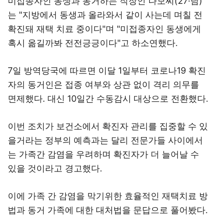
미접종자인 동생과 동거하는 직장인 나모씨(27·남)
는 "지방에서 동생과 올라와서 같이 사는데 며칠 전
확진돼 재택 치료 중이다"며 "미접종자인 동생에게
혹시 옮길까봐 전전긍긍이다"고 하소연했다.
7일 방역당국에 따르면 이달 1일부터 코로나19 확진
자의 동거인은 접종 여부와 상관 없이 격리 의무를
면제했다. 대신 10일간 수동감시 대상으로 전환했다.
이번 조치가 보건소에서 확진자 관리를 집중할 수 있
을거라는 정부의 예측과는 달리 전문가들 사이에서
는 가족간 감염을 우려하며 확진자가 더 늘어날 수
있을 것이라고 경고했다.
이에 가족 간 감염을 막기위한 효율적인 재택치료 방
법과 동거 가족에 대한 대처법을 문답으로 풀어봤다.