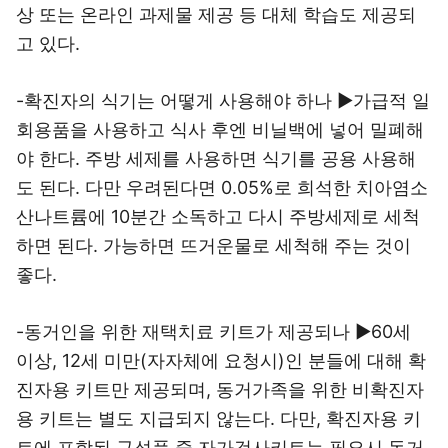
상 또는 온라인 과제물 제공 등 대체 학습도 제공되
고 있다.
-확진자의 식기는 어떻게 사용해야 하나 ▶가급적 일
회용품을 사용하고 식사 후엔 비닐백에 넣어 밀폐해
야 한다. 주방 세제를 사용하면 식기를 공용 사용해
도 된다. 다만 우려된다면 0.05%로 희석한 치아염소
산나트륨에 10분간 소독하고 다시 주방세제로 세척
하면 된다. 가능하면 뜨거운물로 세척해 주는 것이
좋다.
-동거인을 위한 재택치료 키트가 제공되나 ▶60세
이상, 12세 미만(자자체에 요청시)인 분들에 대해 확
진자용 키트만 제공되며, 동거가족을 위한 비확진자
용 키트는 별도 지급되지 않는다. 다만, 확진자용 키
트에 포함된 구성품 중 자가검사키트는 필요시 동거