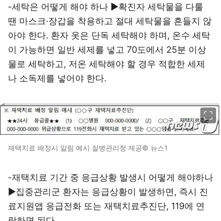
-세탁은 어떻게 해야 하나 ▶확진자 세탁물을 다룰
땐 마스크·장갑을 착용하고 절대 세탁물을 흔들지 않
아야 한다. 환자 옷은 단독 세탁해야 하며, 온수 세탁
이 가능하면 일반 세제를 넣고 70도에서 25분 이상
물로 세탁하고, 저온 세탁해야 할 경우 적합한 세제
나 소독제를 넣어야 한다.
이미지 크게 보기
재택치료 배정시 알림 예시 질병관리청 제공© 뉴스1
-재택치료 기간 중 응급상황 발생시 어떻게 해야하나
▶집중관리군 환자는 응급상황이 발생하면, 즉시 진
료지원앱 응급전화 또는 재택치료추진단, 119에 연
락하면 된다.