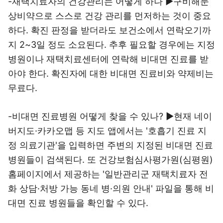
-재택치료자의 건강관리는 어떻게 하나 ▶구비해둔
상비약으로 스스로 건강 관리를 먼저하는 것이 중요
하다. 확진 판정을 받더라도 보건소에서 연락오기까
지 2~3일 정도 소요된다. 추후 필요할 경우에는 지정
병원이나 재택치료센터에 연락해 비대면 진료를 받
아야 한다. 확진자에 대한 비대면 진료비와 약제비는
무료다.
-비대면 진료병원 어떻게 찾을 수 있나? ▶현재 네이
버지도·카카오맵 등 지도 앱에서는 '호흡기 진료 지
정 의료기관'을 입력하면 주변의 지정된 비대면 진료
병원들이 검색된다. 또 건강보험심사평가원(심평원)
홈페이지에서 제공하는 '일반관리군 재택치료자 전
화 상담·처방 가능 동네 병·의원 안내' 파일을 통해 비
대면 진료 병원들을 확인할 수 있다.