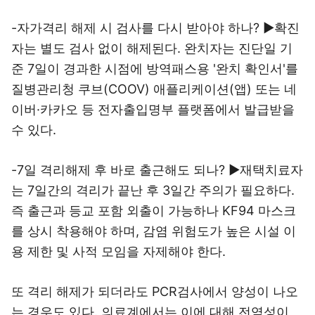
-자가격리 해제 시 검사를 다시 받아야 하나? ▶확진
자는 별도 검사 없이 해제된다. 완치자는 진단일 기
준 7일이 경과한 시점에 방역패스용 '완치 확인서'를
질병관리청 쿠브(COOV) 애플리케이션(앱) 또는 네
이버·카카오 등 전자출입명부 플랫폼에서 발급받을
수 있다.
-7일 격리해제 후 바로 출근해도 되나? ▶재택치료자
는 7일간의 격리가 끝난 후 3일간 주의가 필요하다.
즉 출근과 등교 포함 외출이 가능하나 KF94 마스크
를 상시 착용해야 하며, 감염 위험도가 높은 시설 이
용 제한 및 사적 모임을 자제해야 한다.
또 격리 해제가 되더라도 PCR검사에서 양성이 나오
는 경우도 있다. 의료계에서는 이에 대해 전염성이