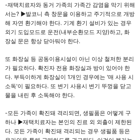
-재택치료자와 동거 가족의 가족간 감염을 막기 위해
서는? ▶발코니 측 창문을 이용하고 주기적으로 개방
해 자연 환기해야 한다. 기계 환기 설비가 있는 경우
외기 도입모드로 운전(내부순환모드 지양)하고, 화
장실 문은 항상 닫아둬야 한다.
또 화장실 등 공동이용시설이 아닌 이상 철저한 분리
가 필요하다. 확진자 전용 화장실과 방이 있어야 한
다. 부득이하게 화장실이 1개인 경우에는 '매 사용 시
소독'이 필요하다. 또 변기 사용시 변기 뚜껑을 닫고
물을 내린 후 소독해야 한다.
-모든 가족이 확진돼 격리되면, 생필품은 어떻게 구
하나 ▶재택치료자는 본인의 진료 외 외출이 제한된
다. 모든 가족이 확진돼 격리되는 경우 생필품 등은