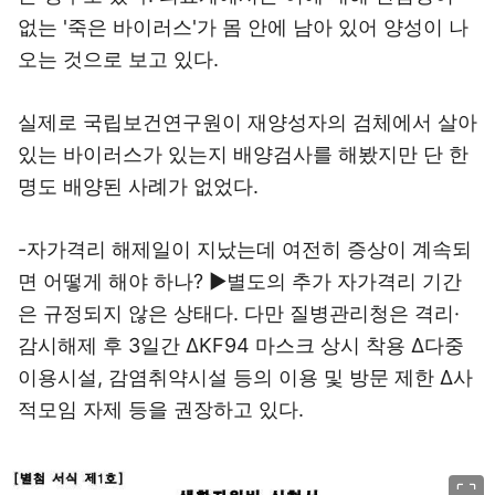
없는 '죽은 바이러스'가 몸 안에 남아 있어 양성이 나
오는 것으로 보고 있다.
실제로 국립보건연구원이 재양성자의 검체에서 살아
있는 바이러스가 있는지 배양검사를 해봤지만 단 한
명도 배양된 사례가 없었다.
-자가격리 해제일이 지났는데 여전히 증상이 계속되
면 어떻게 해야 하나? ▶별도의 추가 자가격리 기간
은 규정되지 않은 상태다. 다만 질병관리청은 격리·
감시해제 후 3일간 ΔKF94 마스크 상시 착용 Δ다중
이용시설, 감염취약시설 등의 이용 및 방문 제한 Δ사
적모임 자제 등을 권장하고 있다.
이미지 크게 보기