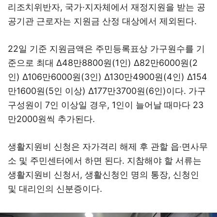
리조치위반자, 국가·지자체에서 재정지원을 받는 공
공기관 근로자는 지원금 산정 대상에서 제외된다.
22일 기준 지원금액은 주민등록표상 가구원수를 기
준으로 최대 Δ48만8800원(1인) Δ82만6000원(2
인) Δ106만6000원(3인) Δ130만4900원(4인) Δ154
만1600원(5인 이상) Δ177만3700원(6인)이다. 가구
구성원이 7인 이상일 경우, 1인이 늘어날 때마다 23
만2000원씩 추가된다.
생활지원비 신청은 자가격리 해제 후 관할 읍·면사무
소 및 주민센터에서 하면 된다. 지참해야 할 서류는
생활지원비 신청서, 생활신청인 명의 통장, 신청인
및 대리인의 신분증이다.