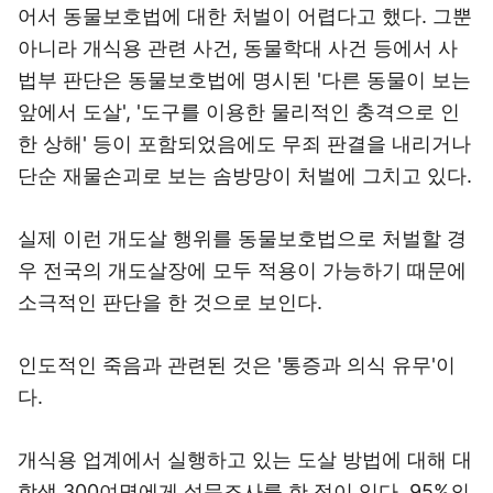
어서 동물보호법에 대한 처벌이 어렵다고 했다. 그뿐
아니라 개식용 관련 사건, 동물학대 사건 등에서 사
법부 판단은 동물보호법에 명시된 '다른 동물이 보는
앞에서 도살', '도구를 이용한 물리적인 충격으로 인
한 상해' 등이 포함되었음에도 무죄 판결을 내리거나
단순 재물손괴로 보는 솜방망이 처벌에 그치고 있다.
실제 이런 개도살 행위를 동물보호법으로 처벌할 경
우 전국의 개도살장에 모두 적용이 가능하기 때문에
소극적인 판단을 한 것으로 보인다.
인도적인 죽음과 관련된 것은 '통증과 의식 유무'이
다.
개식용 업계에서 실행하고 있는 도살 방법에 대해 대
학생 300여명에게 설문조사를 한 적이 있다. 95%의