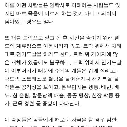
이를 어떤 사람들은 안락사로 이해하는 사람들도 있
지만 바로 죽음에 이르게 하는 것이 아니고 의식이
남아있는 경우도 많다.
또 개를 트럭으로 싣고 온 후 시간을 줄이기 위해 별
도의 계류장으로 이동시키지 않고, 트럭 위에서 차례
대로 전기도살을 하기도 한다. 트럭 위 케이지에 많
은 개체가 있음에도 불구하고, 트럭 위에서 전기도살
이 이루어지기 때문에 주위의 개들은 겁에 질리고,
극도의 스트레스로 철망을 물어뜯거나 전기봉을 물
어뜯는 공격성을 보이고, 몸부림치는 행동, 배변, 배
뇨, 침 흘림, 항문낭액 배출, 동공 팽창, 심장 박동 증
가, 근육 경련 등 증상이 나타난다.
이 증상들은 동물에게 해로운 자극을 할 경우 심한