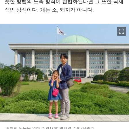
슷한 방법의 도축 방식이 합법화된다면 그 또한 국제
적인 망신이다. 개는 소, 돼지가 아니다.
이미지 크게 보기
‘버려진 동물을 위한 수의사회’ 명보영 수의사(광주