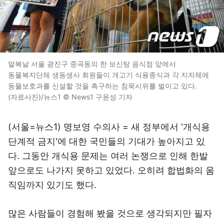
말복날 서울 광진구 중곡동의 한 보신탕 음식점 앞에서
동물복지단체 생동생사 회원들이 개고기 식용종식과 각 지자체에
동물보호과를 신설할 것을 촉구하는 침묵시위를 벌이고 있다.
(자료사진)/뉴스1 © News1 구윤성 기자
(서울=뉴스1) 명보영 수의사 = 새 정부에서 '개식용
단계적 금지'에 대한 국민들의 기대가 높아지고 있
다. 그동안 개식용 문제는 여러 논쟁으로 인해 한발
앞으로도 나가지 못하고 있었다. 오히려 합법화의 움
직임까지 있기도 했다.
많은 사람들이 경험해 봤을 것으로 생각되지만 필자