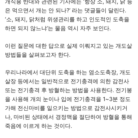
개식용 반대와 관련된 기사에는 ‘항상 소, 돼지, 닭 등
은 먹으면서 개는 안 되나?’ 라는 댓글들이 달린다.
‘소, 돼지, 닭처럼 위생관리를 하고 인도적인 도축을
하면 되지 않느냐’는 물음 역시 자주 보인다.
이런 질문에 대한 답으로 실제 이뤄지고 있는 개도살
방법들을 살펴보고자 한다.
우리나라에서 대단위 도축을 하는 염소도축장, 개도
살장 등에서는 일반적으로 전기충격에 의한 감전사
또는 전기충격 후 방혈하는 방법을 사용한다. 전기봉
을 사용해 개의 눈이나 입에 전기충격을 1~3분 정도
가해 전신마비를 일으키는 방법으로 감전사시키거
나, 마비된 상태에서 경정맥을 절단하여 방혈을 통해
죽음에 이르게 하는 것이다.