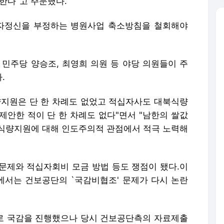
한다"고 주문했다.
십자정신을 부정하는 병원사업 축소방침을 철회해야
 민주당 양승조, 최영희 의원 등 야당 의원들이 주
.
식량지원은 단 한 차례도 없었고 적십자사도 대북식량
제안한 적이 단 한 차례도 없다"면서 "남한의 쌀값
식량지원에 대해 인도주의적 관점에서 적극 노력해
문제와 적십자회비 모금 방법 등도 쟁점이 됐다.이
서는 건보공단의 `국감비협조' 문제가 다시 논란
로 국감을 진행했으나 당시 건보공단측의 자료제출