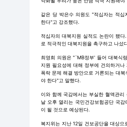
약화될 우려가 높은 만큼 적극 지원해야 
같은 당 박은수 의원도 "적십자는 적
한다"고 강조했다.
적십자의 대북지원 실적도 논란이 됐다.
로 적극적인 대북지원을 촉구하고 나섰다
최영희 의원은 "`MB정부' 들어 대북
지원 필요성에 대해 정부에 건의하거나 
폭락 문제 해결 방안으로 거론되는 대북
야 한다"고 말했다.
이와 함께 국감에서는 부실한 혈액관리 
날 오후 열리는 국민건강보험공단 국감에
이 될 것으로 예상된다.
복지위는 지난 12일 건보공단을 대상으