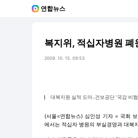
연합뉴스
복지위, 적십자병원 폐
2009. 10. 15. 09:53
대북지원 실적 도마..건보공단 '국감 비협
(서울=연합뉴스) 심인성 기자 = 국회
에서는 적십자 병원의 부실경영과 대북지