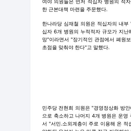
여야 의원들은 먼저 적십자 병원의 적자
한 근본대책 마련을 주문했다.
한나라당 심재철 의원은 적십자의 내부 '
십자 6개 병원의 누적적자 규모가 지난해
망"이라면서 "장기적인 관점에서 폐원보
초점을 맞춰야 한다"고 말했다.
민주당 전현희 의원은 "경영정상화 방안에
으로 축소하고 나머지 4개 병원은 운영
서 "서민.소외계층이 주로 이용해 온 