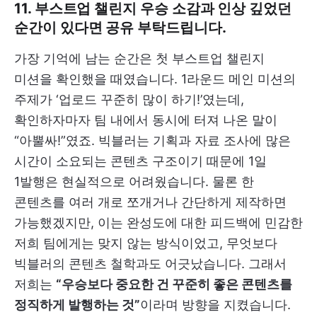
11. 부스트업 챌린지 우승 소감과 인상 깊었던
순간이 있다면 공유 부탁드립니다.
가장 기억에 남는 순간은 첫 부스트업 챌린지
미션을 확인했을 때였습니다. 1라운드 메인 미션의
주제가 ‘업로드 꾸준히 많이 하기!’였는데,
확인하자마자 팀 내에서 동시에 터져 나온 말이
“아뿔싸!”였죠. 빅블러는 기획과 자료 조사에 많은
시간이 소요되는 콘텐츠 구조이기 때문에 1일
1발행은 현실적으로 어려웠습니다. 물론 한
콘텐츠를 여러 개로 쪼개거나 간단하게 제작하면
가능했겠지만, 이는 완성도에 대한 피드백에 민감한
저희 팀에게는 맞지 않는 방식이었고, 무엇보다
빅블러의 콘텐츠 철학과도 어긋났습니다. 그래서
저희는
“우승보다 중요한 건 꾸준히 좋은 콘텐츠를
정직하게 발행하는 것”
이라며 방향을 지켰습니다.