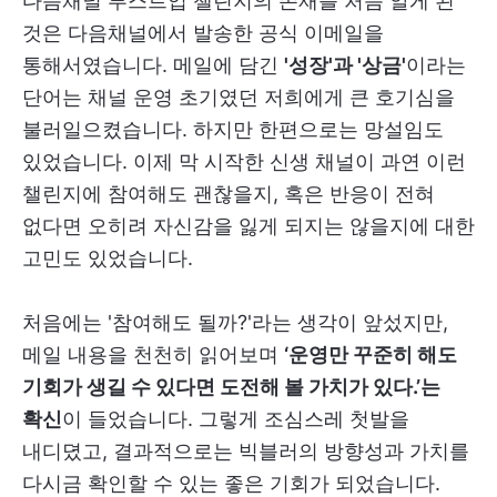
다음채널 부스트업 챌린지의 존재를 처음 알게 된
것은 다음채널에서 발송한 공식 이메일을
통해서였습니다. 메일에 담긴
'성장'과 '상금'
이라는
단어는 채널 운영 초기였던 저희에게 큰 호기심을
불러일으켰습니다. 하지만 한편으로는 망설임도
있었습니다. 이제 막 시작한 신생 채널이 과연 이런
챌린지에 참여해도 괜찮을지, 혹은 반응이 전혀
없다면 오히려 자신감을 잃게 되지는 않을지에 대한
고민도 있었습니다.
처음에는 '참여해도 될까?'라는 생각이 앞섰지만,
메일 내용을 천천히 읽어보며
‘운영만 꾸준히 해도
기회가 생길 수 있다면 도전해 볼 가치가 있다.’는
확신
이 들었습니다. 그렇게 조심스레 첫발을
내디뎠고, 결과적으로는 빅블러의 방향성과 가치를
다시금 확인할 수 있는 좋은 기회가 되었습니다.