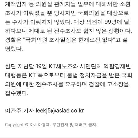
계책임자 등 의원실 관계자들 일부에 대해서만 소환
조사가 이뤄졌을 뿐 당사자인 국회의원을 대상으로
는 수사가 이뤄지지 않았다. 대상 의원이 99명에 달
하다보니 제대로 된 전수조사도 쉽지 않은 상황이다.
경찰은 "국회의원 조사일정은 현재로선 없다"고 설
명했다.
한편 지난달 19일 KT새노조와 시민단체 약탈경제반
대행동은 KT 측으로부터 불법 정치자금을 받은 국회
의원에 대한 전수조사를 요구하며 검찰에 고소장을
접수했다.
이관주 기자 leekj5@asiae.co.kr
Copyright © 아시아경제. 무단전재 및 재배포 금지.