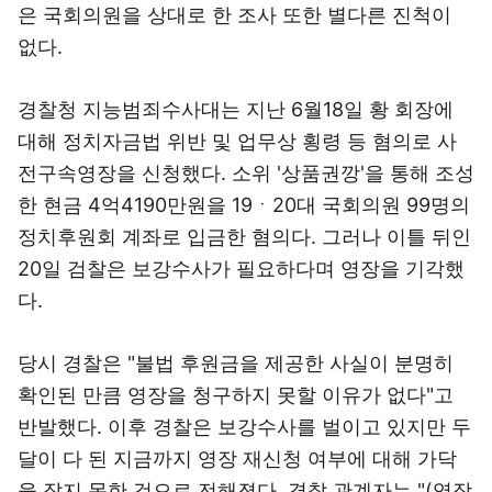
은 국회의원을 상대로 한 조사 또한 별다른 진척이
없다.
경찰청 지능범죄수사대는 지난 6월18일 황 회장에
대해 정치자금법 위반 및 업무상 횡령 등 혐의로 사
전구속영장을 신청했다. 소위 '상품권깡'을 통해 조성
한 현금 4억4190만원을 19ㆍ20대 국회의원 99명의
정치후원회 계좌로 입금한 혐의다. 그러나 이틀 뒤인
20일 검찰은 보강수사가 필요하다며 영장을 기각했
다.
당시 경찰은 "불법 후원금을 제공한 사실이 분명히
확인된 만큼 영장을 청구하지 못할 이유가 없다"고
반발했다. 이후 경찰은 보강수사를 벌이고 있지만 두
달이 다 된 지금까지 영장 재신청 여부에 대해 가닥
을 잡지 못한 것으로 전해졌다. 경찰 관계자는 "(영장