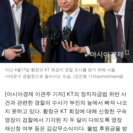
지난 4월17일 황창규 KT 회장이 경찰 조사를 받기 위해 서울
서대문구 경찰청으로 들어서는 모습. /강진형 기자aymsdream@
[아시아경제 이관주 기자] KT의 정치자금법 위반 사
건과 관련한 경찰의 수사가 부진의 늪에서 빠져 나오
지 못하고 있다. 황창규 KT 회장에 대해 신청한 구속
영장이 검찰에서 기각된 지 두 달이 다되도록 영장
재신청 여부 등은 감감무소식이다. 불법 후원금을 받