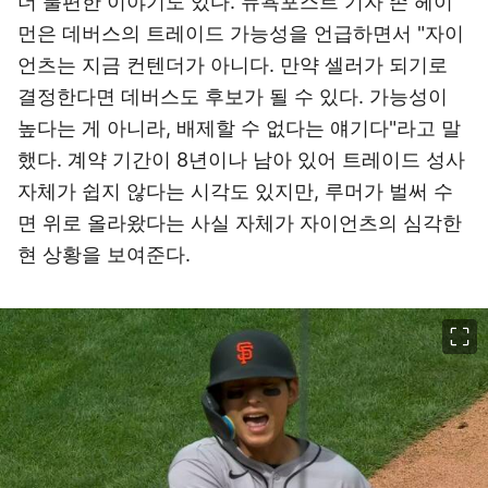
더 불편한 이야기도 있다. 뉴욕포스트 기자 존 헤이
먼은 데버스의 트레이드 가능성을 언급하면서 "자이
언츠는 지금 컨텐더가 아니다. 만약 셀러가 되기로
결정한다면 데버스도 후보가 될 수 있다. 가능성이
높다는 게 아니라, 배제할 수 없다는 얘기다"라고 말
했다. 계약 기간이 8년이나 남아 있어 트레이드 성사
자체가 쉽지 않다는 시각도 있지만, 루머가 벌써 수
면 위로 올라왔다는 사실 자체가 자이언츠의 심각한
현 상황을 보여준다.
이미지 크게 보기