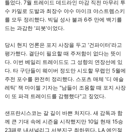
틀었다. 7월 트레이드 데드라인 마감 직전 마무리 투
수 카밀로 도발과 최장수 야수 마이크 야스트렘스키
를 모두 정리했다. 빅딜 성사 불과 6주 만에 백기를
드는 과감한 '피봇'이었다.
당시 현지 언론은 포지 사장을 두고 '건파이터'라고
평가했다. 결단이 필요할 때 주저함이 없다는 뜻이
다. 이번 베일리 트레이드도 그 성향의 연장선에 있
다. 타 구단들이 웨이버 정도만 시도할 무렵인 5월에
주전 포수를 완전히 정리했다. 스포츠 매체 '디 애슬
레틱' 잭 마이젤 기자는 "남들이 조용할 때 포지 사장
이 또 파격 트레이드를 감행했다"고 짚었다.
샌프란시스코는 갈 길이 바쁜 처지다. 새 감독과 함
께 큰 기대 속에 시즌을 시작했지만 10일 현재 15승
23패로 내셔널리그 서부지구 최하위다. LA 에인절