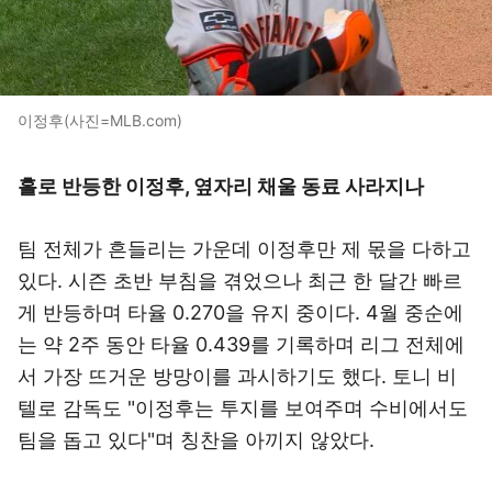
이정후(사진=MLB.com)
홀로 반등한 이정후, 옆자리 채울 동료 사라지나
팀 전체가 흔들리는 가운데 이정후만 제 몫을 다하고
있다. 시즌 초반 부침을 겪었으나 최근 한 달간 빠르
게 반등하며 타율 0.270을 유지 중이다. 4월 중순에
는 약 2주 동안 타율 0.439를 기록하며 리그 전체에
서 가장 뜨거운 방망이를 과시하기도 했다. 토니 비
텔로 감독도 "이정후는 투지를 보여주며 수비에서도
팀을 돕고 있다"며 칭찬을 아끼지 않았다.