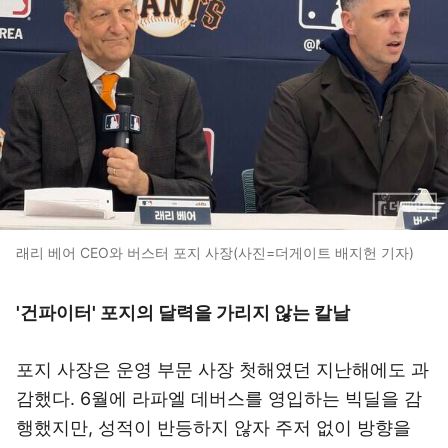
래리 베어 CEO와 버스터 포지 사장(사진=더게이트 배지헌 기자)
'건파이터' 포지의 달력을 가리지 않는 칼날
포지 사장은 운영 부문 사장 첫해였던 지난해에도 과
감했다. 6월에 라파엘 데버스를 영입하는 빅딜을 감
행했지만, 성적이 반등하지 않자 주저 없이 방향을