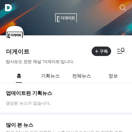
통합검색
알림피드 이동
더게이트
구독
탐사보도 전문 채널 ‘더게이트’입니다.
홈
기획뉴스
전체뉴스
정보
업데이트된 기획뉴스
생성된 뉴스가 없습니다.
많이 본 뉴스