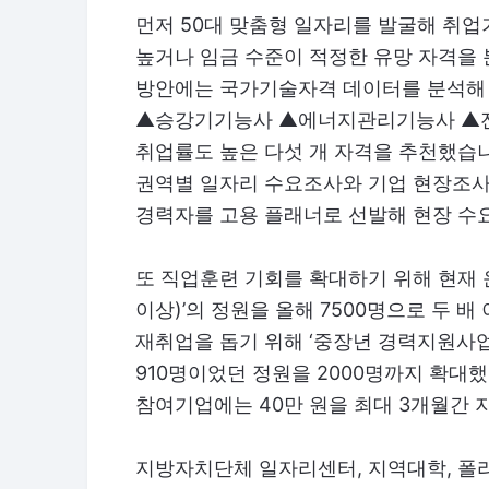
먼저 50대 맞춤형 일자리를 발굴해 취
높거나 임금 수준이 적정한 유망 자격을
방안에는 국가기술자격 데이터를 분석
▲승강기기능사 ▲에너지관리기능사 ▲전
취업률도 높은 다섯 개 자격을 추천했습
권역별 일자리 수요조사와 기업 현장조사
경력자를 고용 플래너로 선발해 현장 수
또 직업훈련 기회를 확대하기 위해 현재
이상)’의 정원을 올해 7500명으로 두 
재취업을 돕기 위해 ‘중장년 경력지원사업
910명이었던 정원을 2000명까지 확대했
참여기업에는 40만 원을 최대 3개월간 
지방자치단체 일자리센터, 지역대학, 폴리