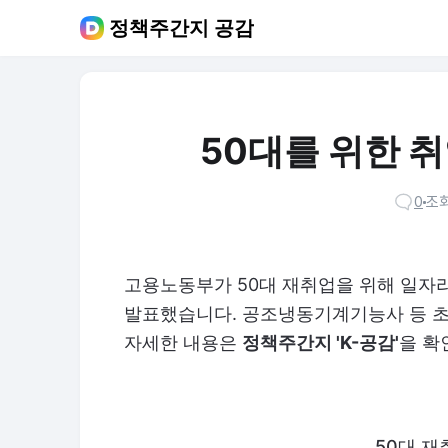
정책주간지 공감
50대를 위한 
0
조회
고용노동부가 50대 재취업을 위해 일자리
발표했습니다. 공조냉동기계기능사 등 초
자세한 내용은
정책주간지 'K-공감'
을 확
50대 재