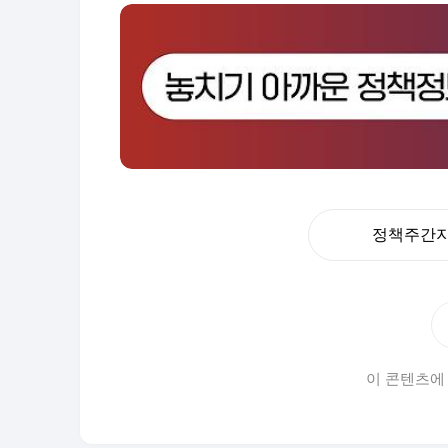
정책주간지 
이 콘텐츠에