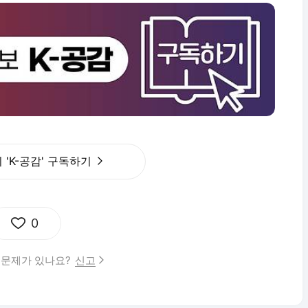
'K-공감' 구독하기
0
 문제가 있나요?
신고