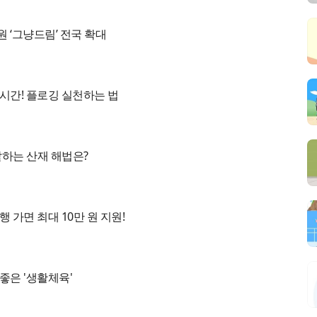
 ‘그냥드림’ 전국 확대
시간! 플로깅 실천하는 법
말하는 산재 해법은?
행 가면 최대 10만 원 지원!
좋은 '생활체육'