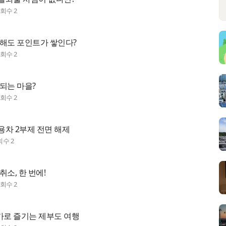
조회수
2
 해도 포인트가 쌓인다?
조회수
2
되는 마을?
조회수
2
용차 2부제 전면 해제
회수
2
취소, 한 번에!
조회수
2
로 즐기는 제부도 여행