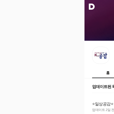
홈
업데이트된 
⭐일상공감⭐
업데이트
2일 