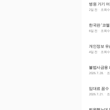
병원 가기 
2일 전
조회
한국판 '코첼
6일 전
조회
개인정보 유출
4일 전
조회
불법사금융 피
2026. 7. 28.
임대료 꼼수
2026. 7. 21.
퇴원했는데 