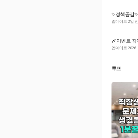
✨정책공감
업데이트
2일 
🎉이벤트 참
업데이트
2026. 
루프