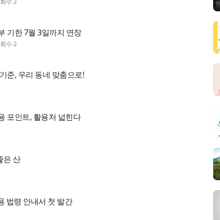
조회수
2
 기한 7월 3일까지 연장
조회수
2
기준, 우리 동네 맞춤으로!
용 포인트, 활용처 넓힌다
좋은 산
용 법령 안내서 첫 발간