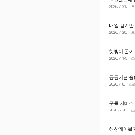
2026. 7. 31.
매일 걷기만
2026. 7. 30.
햇빛이 돈이 
2026. 7. 14.
공공기관 승
2026. 7. 8.
조
구독 서비스 
2026. 6. 30.
해상케이블카