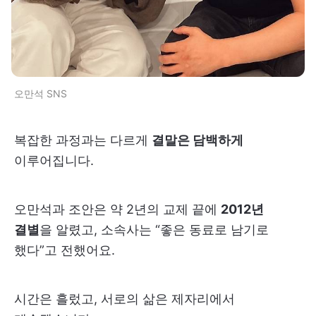
오만석 SNS
복잡한 과정과는 다르게
결말은 담백하게
이루어집니다.
오만석과 조안은 약 2년의 교제 끝에
2012년
결별
을 알렸고, 소속사는 “좋은 동료로 남기로
했다”고 전했어요.
시간은 흘렀고, 서로의 삶은 제자리에서