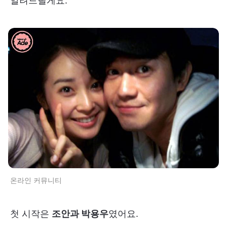
알려드릴게요.
온라인 커뮤니티
첫 시작은
조안과 박용우
였어요.