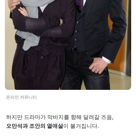
온라인 커뮤니티
하지만 드라마가 막바지를 향해 달려갈 즈음,
오만석과 조안의 열애설
이 불거집니다.