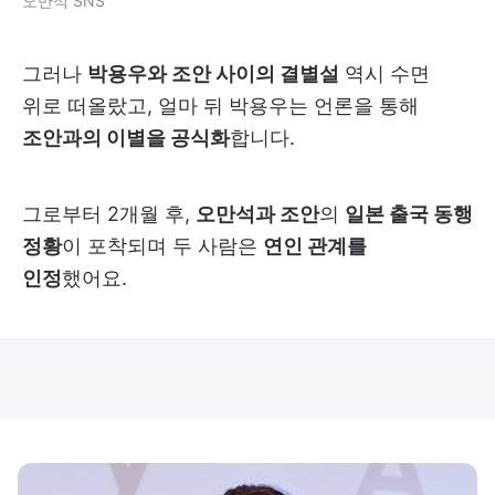
오만석 SNS
그러나
박용우와 조안 사이의 결별설
역시 수면
위로 떠올랐고, 얼마 뒤 박용우는 언론을 통해
조안과의 이별을 공식화
합니다.
그로부터 2개월 후,
오만석과 조안
의
일본 출국 동행
정황
이 포착되며 두 사람은
연인 관계를
인정
했어요.