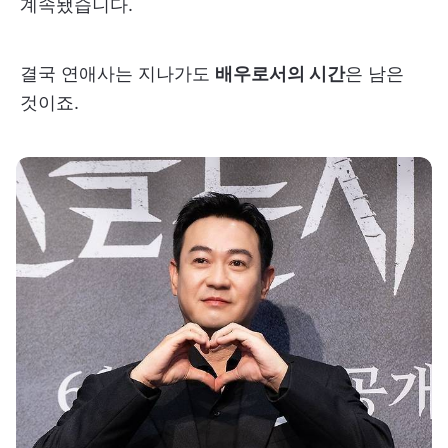
계속됐습니다.
결국 연애사는 지나가도
배우로서의 시간
은 남은
것이죠.