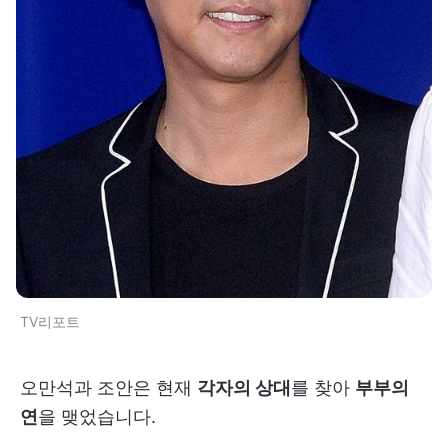
TV리포트
오만석과 조안은 현재
각자의 상대
를 찾아
부부의
연
을 맺었습니다.