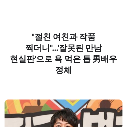
"절친 여친과 작품
찍더니"…'잘못된 만남
현실판'으로 욕 먹은 톱 男배우
정체