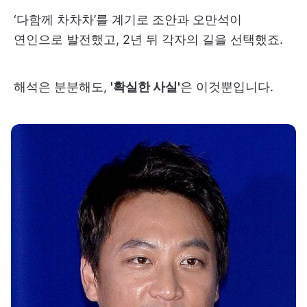
‘다함께 차차차’를 계기로 조안과 오만석이
연인으로 발전했고, 2년 뒤 각자의 길을 선택했죠.
해석은 분분해도,
'확실한 사실'
은 이것뿐입니다.