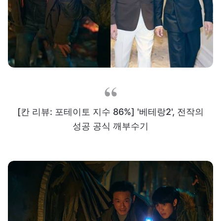
[칸 리뷰: 포테이토 지수 86%] '베테랑2', 전작의
성공 공식 깨부수기