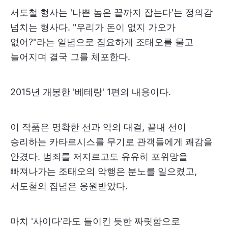
서도철 형사는 '나쁜 놈은 끝까지 잡는다'는 정의감
넘치는 형사다. "우리가 돈이 없지 가오가
없어?"라는 일념으로 집요하게 조태오를 물고
늘어지며 결국 그를 체포한다.
2015년 개봉한 '베테랑' 1편의 내용이다.
이 작품은 명확한 선과 악의 대결, 끝내 선이
승리하는 카타르시스를 무기로 관객들에게 쾌감을
안겼다. 범죄를 저지르고도 유유히 포위망을
빠져나가는 조태오의 악행은 분노를 일으켰고,
서도철의 집념은 응원받았다.
마치 '사이다'라도 들이킨 듯한 짜릿함으로