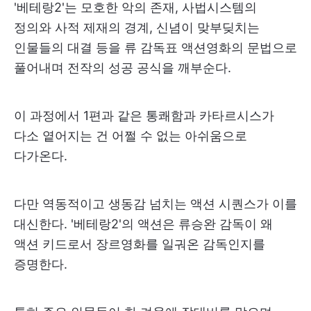
'베테랑2'는 모호한 악의 존재, 사법시스템의
정의와 사적 제재의 경계, 신념이 맞부딪치는
인물들의 대결 등을 류 감독표 액션영화의 문법으로
풀어내며 전작의 성공 공식을 깨부순다.
이 과정에서 1편과 같은 통쾌함과 카타르시스가
다소 옅어지는 건 어쩔 수 없는 아쉬움으로
다가온다.
다만 역동적이고 생동감 넘치는 액션 시퀀스가 이를
대신한다. '베테랑2'의 액션은 류승완 감독이 왜
액션 키드로서 장르영화를 일궈온 감독인지를
증명한다.