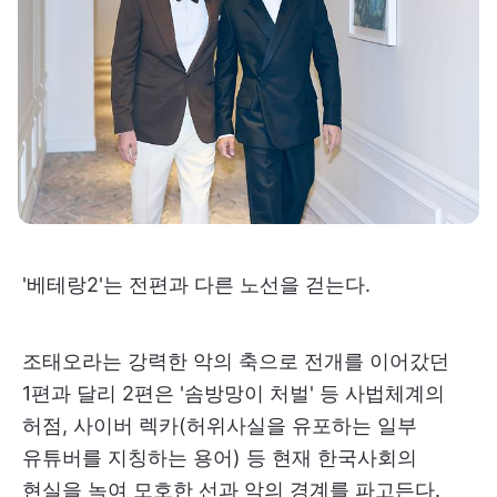
'베테랑2'는 전편과 다른 노선을 걷는다.
조태오라는 강력한 악의 축으로 전개를 이어갔던
1편과 달리 2편은 '솜방망이 처벌' 등 사법체계의
허점, 사이버 렉카(허위사실을 유포하는 일부
유튜버를 지칭하는 용어) 등 현재 한국사회의
현실을 녹여 모호한 선과 악의 경계를 파고든다.