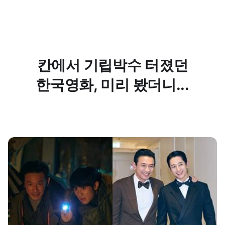
칸에서 기립박수 터졌던
한국영화, 미리 봤더니...