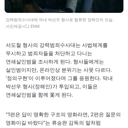
강력범죄수사대에 막내 박선우 형사로 합류한 정해인의 모습.
사진제공=CJ ENM
서도철 형사의 강력범죄수사대는 사법체계를
무시하고 범죄자들을 처단하고 다니는
연쇄살인범을 조사하게 된다. 형사들에게는
살인범이지만, 온라인상 분위기는 사뭇 다르다.
'정의구현'이 이루어졌다며 그를 응원한다. 막내
박선우 형사(정해인)가 투입되고, 이들은
연쇄살인범을 함께 쫓게 된다.
"1편은 답이 명확한 구조의 영화라면, 2편은 질문의
영화이길 바랐다"는 류승완 감독의 말처럼