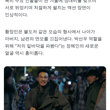
특히 주요 인물들이 한 겨울에 장대비를 맞으며
서로 뒤엉키며 처절하게 펼치는 액션 장면이
인상적이다.
황정민은 불도저 같은 모습의 형사에서 나아가
아버지, 남편의 면모를 끄집어낸다. 박선우 역할을
위해 "저의 밑바닥을 파봤다"는 정해인의 새로운
얼굴 역시 흥미롭다.