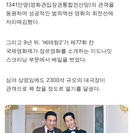
1341만명(영화관입장권통합전산망)의 관객을
동원하며 성공적인 범죄액션 영화의 최전선에
자리매김했다.
그리고 9년 뒤. '베테랑2'가 제77회 칸
국제영화제가 장르영화를 소개하는 미드나잇
스크리닝 부문에서 베일을 벗었다.
심야 상영임에도 2300석 규모의 대극장이
관객으로 꽉 찼을 정도로 열기를 달궜다.