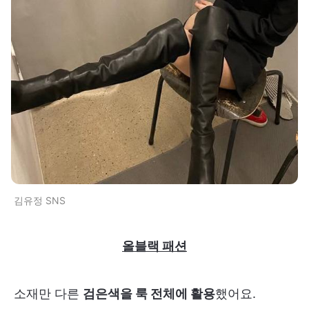
김유정 SNS
올블랙 패션
소재만 다른
검은색을 룩 전체에 활용
했어요.