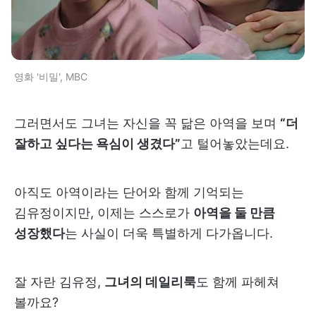
영화 '비밀', MBC
그러면서도 그녀는 자신을 꼭 닮은 아역을 보며
“더
잘하고 싶다는 욕심이 생겼다”
고 털어놓았는데요.
아직도 아역이라는 단어와 함께 기억되는
김유정이지만, 이제는 스스로가
아역을 둘 만큼
성장했다
는 사실이 더욱 특별하게 다가옵니다.
잘 자란 김유정,
그녀의 데일리룩
도 함께 파헤쳐
볼까요?