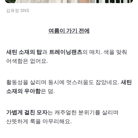
김유정 SNS
여름이 가기 전에
새틴 소재의 탑
과
트레이닝팬츠
의 매치. 색을 맞춰
어색함은 없어요.
활동성을 살리며 동시에 멋스러움도 잡았네요.
새틴
소재의 우아함
은 덤.
가볍게 걸친 모자
는 캐주얼한 분위기를 살리며
산뜻하게 룩을 마무리해요.