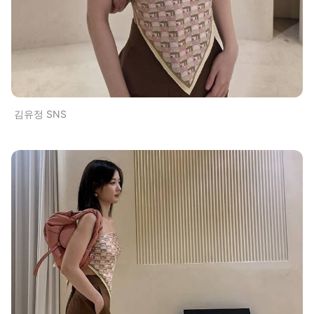
김유정 SNS