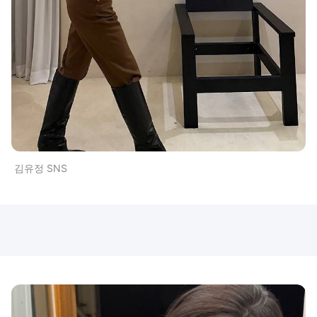
김유정 SNS