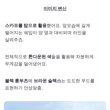
이미지 변신
스카프를 탑으로 활용
했어요. 앞모습에 길게
떨어지는 쉐입이 양 옆과 대비되며 라인을
살려주죠.
전체적으로
톤다운된 색
들을 활용해 차분하게
무게감을 덜어냈어요.
블랙 롱부츠
에
브라운 슬랙스
는 도도한 무드를
표현하기 안성맞춤.