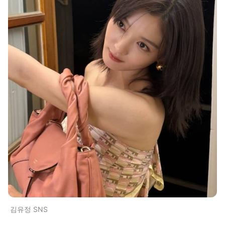
김유정 SNS