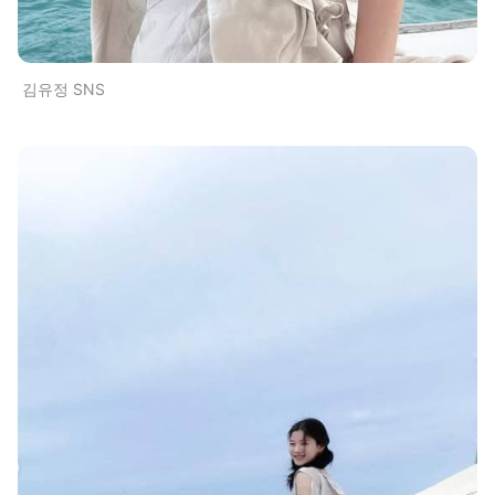
김유정 SNS