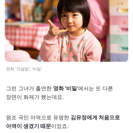
영화 '각설탕', '비밀'
그런 그녀가 출연한
영화 ‘비밀’
에서는 또 다른
장면이 화제가 됐는데요.
원조 국민 아역으로 유명한
김유정에게 처음으로
아역이 생겼기 때문
이었죠.