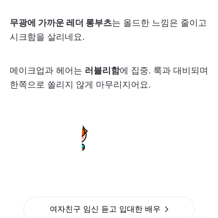
무광에 가까운 레더 롱부츠
는 올드한 느낌은 줄이고
시크함을 살리네요.
메이크업과 헤어는
러블리함
에 집중. 룩과 대비되며
한쪽으로 쏠리지 않게 마무리지어요.
여자친구 임신 듣고 입대한 배우