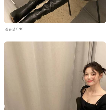
김유정 SNS