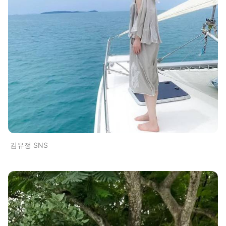
김유정 SNS