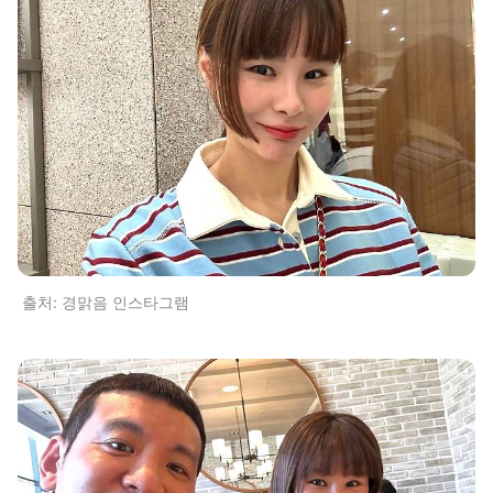
출처: 경맑음 인스타그램