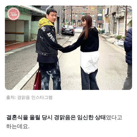
출처: 경맑음 인스타그램
결혼식을 올릴 당시 경맑음은 임신한 상태
였다고
하는데요.