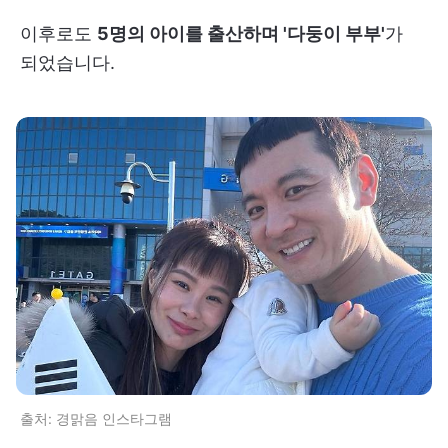
이후로도
5명의 아이를 출산하며 '다둥이 부부'
가
되었습니다.
출처: 경맑음 인스타그램