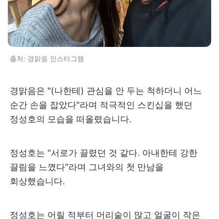
출처: 경맑음 인스타그램
경맑음은 "(나한테) 관심을 안 두는 척하더니 어느
순간 손을 잡았다"라며 적극적인 스킨십을 했던
정성호의 모습을 떠올렸습니다.
정성호는 "서로가 끌렸던 것 같다. 아내한테 강한
끌림을 느꼈다"라며 그녀와의 첫 만남을
회상했습니다.
정성호는 어릴 적부터 머리숱이 많고 얼굴이 작은