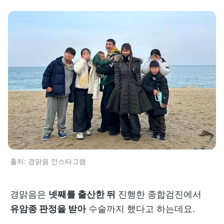
출처: 경맑음 인스타그램
경맑음은
넷째를 출산한 뒤
진행한 종합검진에서
유암종 판정을 받아
수술까지 했다고 하는데요.