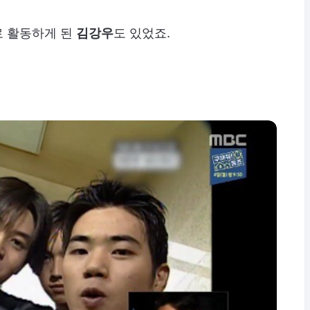
로 활동하게 된
김강우
도 있었죠.