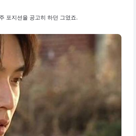
주 포지션을 공고히 하던 그였죠.