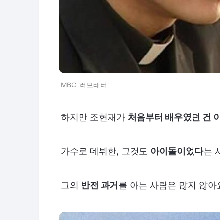
MBC '러브레터'
하지만 조현재가
처음부터 배우였던 건 
가수로 데뷔한, 그것도
아이돌이었다
는 
그의
반전 과거
를 아는 사람은 많지 않아