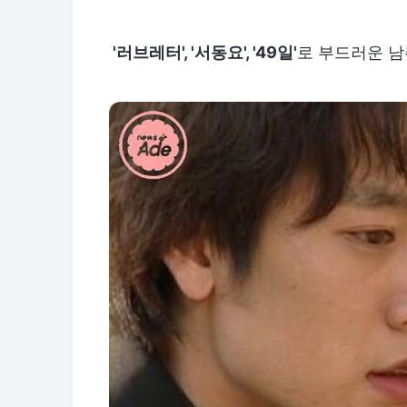
'러브레터', '서동요', '49일'
로 부드러운 남