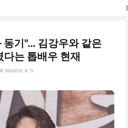
와 동기"… 김강우와 같은
였다는 톱배우 현재
회 265
2025. 8. 11.