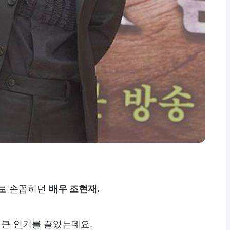
로 손꼽히던
배우 조현재.
 큰 인기를 끌었는데요.