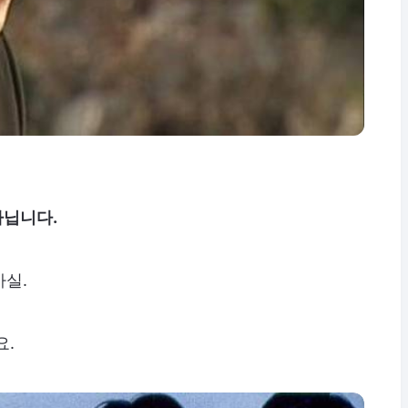
아닙니다.
사실.
요.