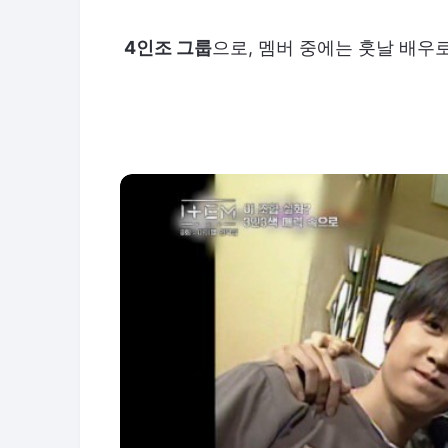
4인조 그룹
으로, 멤버 중에는 훗날 배우