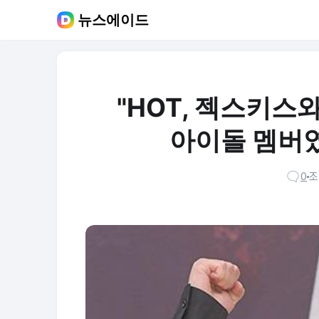
뉴스에이드
"HOT, 젝스키스
아이돌 멤버
0
조