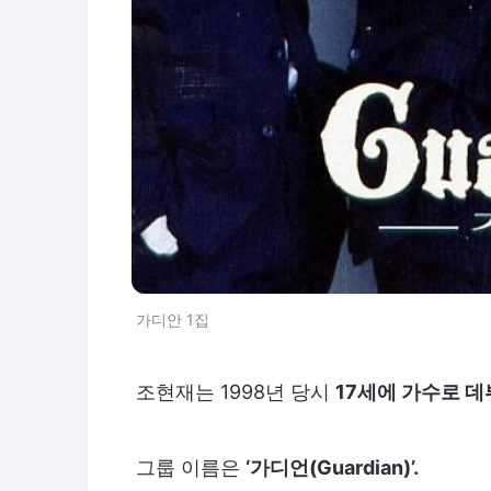
가디안 1집
조현재는 1998년 당시
17세에 가수로 데
그룹 이름은
‘가디언(Guardian)’.