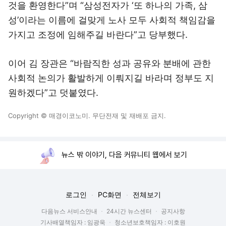
것을 환영한다”며 “삼성전자가 ‘또 하나의 가족, 삼
성’이라는 이름에 걸맞게 노사 모두 사회적 책임감을
가지고 조정에 임해주길 바란다”고 당부했다.
이어 김 장관은 “바람직한 성과 공유와 분배에 관한
사회적 논의가 활발하게 이뤄지길 바라며 정부도 지
원하겠다”고 덧붙였다.
Copyright © 매경이코노미. 무단전재 및 재배포 금지.
뉴스 밖 이야기, 다음 커뮤니티 웹에서 보기
로그인
PC화면
전체보기
다음뉴스 서비스안내
24시간 뉴스센터
공지사항
기사배열책임자 : 임광욱
청소년보호책임자 : 이호원