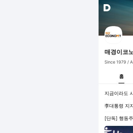
매경이코
Since 1979
홈
지금이라도 사
李대통령 지지율
[단독] 행동