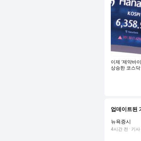
이제 ‘제약바이오
상승한 코스닥
업데이트된 
뉴욕증시
4시간 전
기