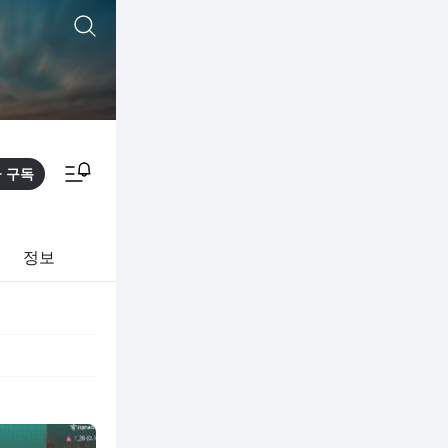
통합검색
알림피드 이동
구독
정보