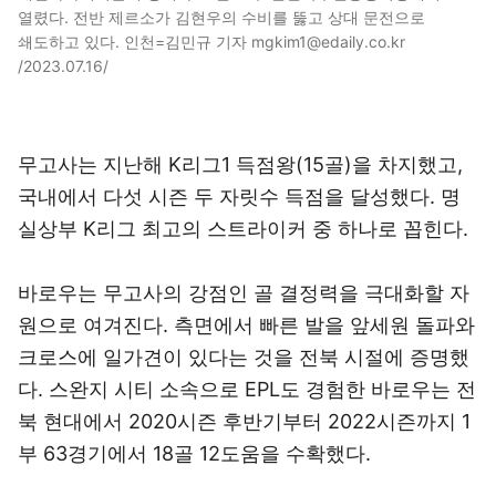
열렸다. 전반 제르소가 김현우의 수비를 뚫고 상대 문전으로
쇄도하고 있다. 인천=김민규 기자 mgkim1@edaily.co.kr
/2023.07.16/
무고사는 지난해 K리그1 득점왕(15골)을 차지했고,
국내에서 다섯 시즌 두 자릿수 득점을 달성했다. 명
실상부 K리그 최고의 스트라이커 중 하나로 꼽힌다.
바로우는 무고사의 강점인 골 결정력을 극대화할 자
원으로 여겨진다. 측면에서 빠른 발을 앞세원 돌파와
크로스에 일가견이 있다는 것을 전북 시절에 증명했
다. 스완지 시티 소속으로 EPL도 경험한 바로우는 전
북 현대에서 2020시즌 후반기부터 2022시즌까지 1
부 63경기에서 18골 12도움을 수확했다.