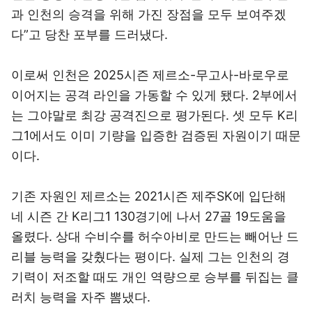
과 인천의 승격을 위해 가진 장점을 모두 보여주겠
다”고 당찬 포부를 드러냈다.
이로써 인천은 2025시즌 제르소-무고사-바로우로
이어지는 공격 라인을 가동할 수 있게 됐다. 2부에서
는 그야말로 최강 공격진으로 평가된다. 셋 모두 K리
그1에서도 이미 기량을 입증한 검증된 자원이기 때문
이다.
기존 자원인 제르소는 2021시즌 제주SK에 입단해
네 시즌 간 K리그1 130경기에 나서 27골 19도움을
올렸다. 상대 수비수를 허수아비로 만드는 빼어난 드
리블 능력을 갖췄다는 평이다. 실제 그는 인천의 경
기력이 저조할 때도 개인 역량으로 승부를 뒤집는 클
러치 능력을 자주 뽐냈다.