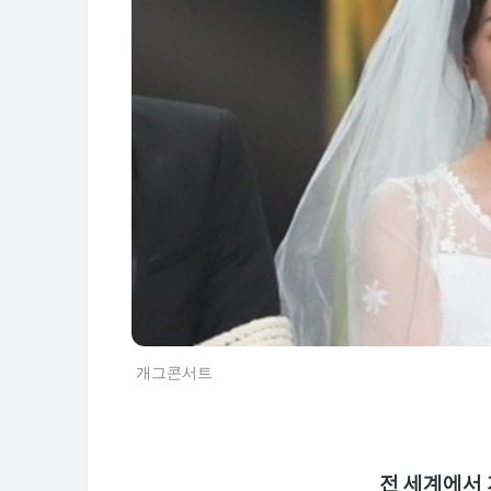
개그콘서트
전 세계에서 