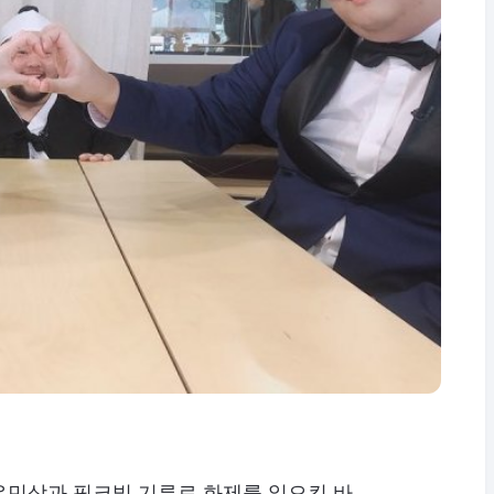
유민상과 핑크빛 기류로 화제를 일으킨 바