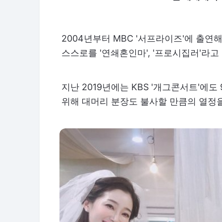
2004년부터 MBC '서프라이즈'에 출연
스스로를 '연쇄혼인마', '프로시집러'라고
지난 2019년에는 KBS '개그콘서트'에
위해 대머리 분장도 불사할 만큼의 열정