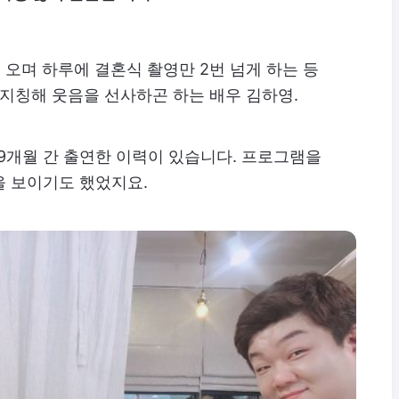
해 오며 하루에 결혼식 촬영만 2번 넘게 하는 등
 지칭해 웃음을 선사하곤 하는 배우 김하영.
도 9개월 간 출연한 이력이 있습니다. 프로그램을
을 보이기도 했었지요.