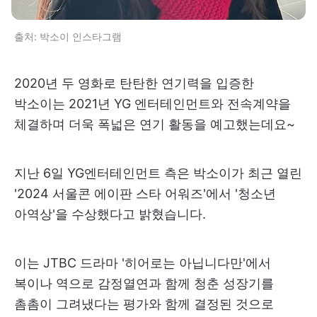
출처: 박소이 인스타그램
2020년 두 영화로 탄탄한 연기력을 입증한
박소이는 2021년 YG 엔터테인먼트와 전속계약을
체결하며 더욱 폭넓은 연기 활동을 예고했는데요~
지난 6일 YG엔터테인먼트 측은 박소이가 최근 열린
'2024 서울콘 에이판 스타 어워즈'에서 '청소년
아역상'을 수상했다고 밝혔습니다.
이는 JTBC 드라마 '히어로는 아닙니다만'에서
복이나 역으로 감정열연과 함께 청춘 성장기를
촘촘이 그려냈다는 평가와 함께 결정된 것으로