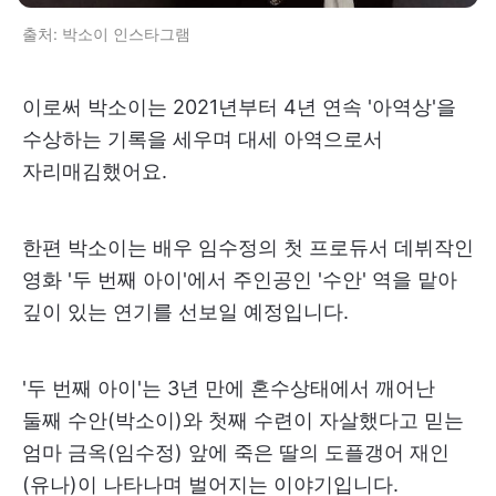
출처: 박소이 인스타그램
이로써 박소이는 2021년부터 4년 연속 '아역상'을
수상하는 기록을 세우며 대세 아역으로서
자리매김했어요.
한편 박소이는 배우 임수정의 첫 프로듀서 데뷔작인
영화 '두 번째 아이'에서 주인공인 '수안' 역을 맡아
깊이 있는 연기를 선보일 예정입니다.
'두 번째 아이'는 3년 만에 혼수상태에서 깨어난
둘째 수안(박소이)와 첫째 수련이 자살했다고 믿는
엄마 금옥(임수정) 앞에 죽은 딸의 도플갱어 재인
(유나)이 나타나며 벌어지는 이야기입니다.