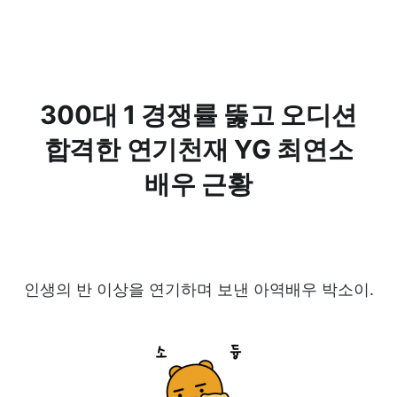
300대 1 경쟁률 뚫고 오디션
합격한 연기천재 YG 최연소
배우 근황
인생의 반 이상을 연기하며 보낸 아역배우 박소이.