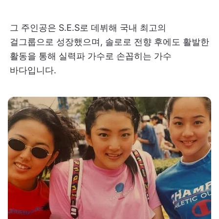
그 주인공은 S.E.S로 데뷔해 국내 최고의
걸그룹으로 성장했으며, 솔로로 전향 후에도 활발한
활동을 통해 실력파 가수로 손꼽히는 가수
바다입니다.