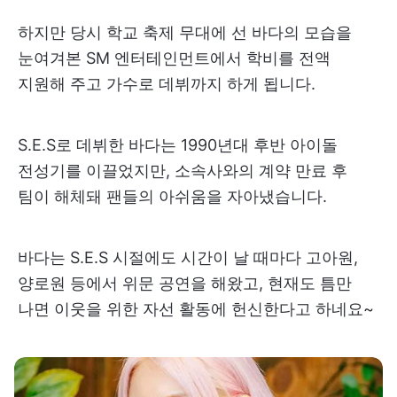
하지만 당시 학교 축제 무대에 선 바다의 모습을
눈여겨본 SM 엔터테인먼트에서 학비를 전액
지원해 주고 가수로 데뷔까지 하게 됩니다.
S.E.S로 데뷔한 바다는 1990년대 후반 아이돌
전성기를 이끌었지만, 소속사와의 계약 만료 후
팀이 해체돼 팬들의 아쉬움을 자아냈습니다.
바다는 S.E.S 시절에도 시간이 날 때마다 고아원,
양로원 등에서 위문 공연을 해왔고, 현재도 틈만
나면 이웃을 위한 자선 활동에 헌신한다고 하네요~