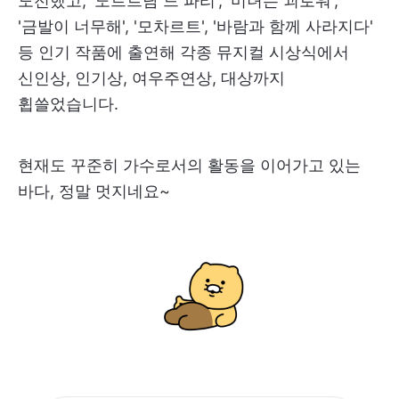
도전했고, '노트르담 드 파리', '미녀는 괴로워',
'금발이 너무해', '모차르트', '바람과 함께 사라지다'
등 인기 작품에 출연해 각종 뮤지컬 시상식에서
신인상, 인기상, 여우주연상, 대상까지
휩쓸었습니다.
현재도 꾸준히 가수로서의 활동을 이어가고 있는
바다, 정말 멋지네요~