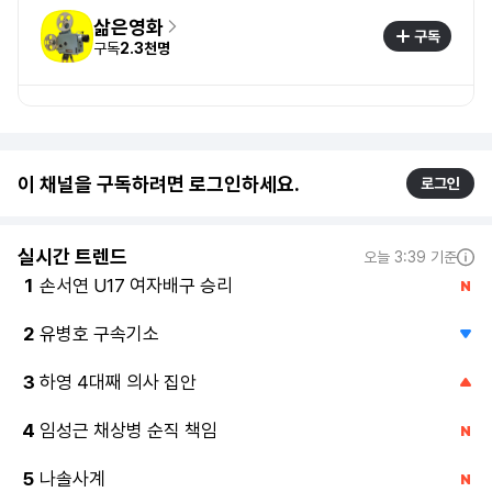
삶은영화
구독
구독
2.3천명
이 채널을 구독하려면 로그인하세요.
로그인
실시간 트렌드
오늘 3:39 기준
손서연 U17 여자배구 승리
1
유병호 구속기소
2
하영 4대째 의사 집안
3
임성근 채상병 순직 책임
4
나솔사계
5