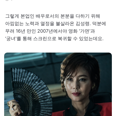
그렇게 본업인 배우로서의 본분을 다하기 위해
아낌없는 노력과 열정을 불살라온 김성령. 덕분에
무려 16년 만인 2007년에서야 영화 '가면'과
'궁녀'를 통해 스크린으로 복귀할 수 있었는데요.