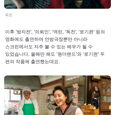
독전
이후 '방자전', '의뢰인', '역린, '독전', '로기완' 등의
영화에도 출연하며 안방극장뿐만 아니라
스크린에서도 자주 볼 수 있는 배우가 될 수
있었습니다. 올해만 해도 '원더랜드'와 '로기완' 두
편의 작품에 출연했는데요.