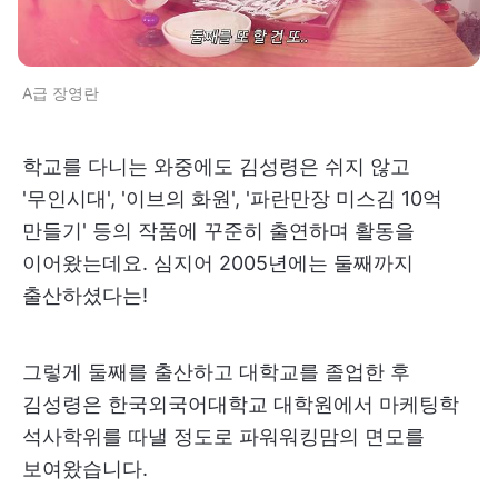
A급 장영란
학교를 다니는 와중에도 김성령은 쉬지 않고
'무인시대', '이브의 화원', '파란만장 미스김 10억
만들기' 등의 작품에 꾸준히 출연하며 활동을
이어왔는데요. 심지어 2005년에는 둘째까지
출산하셨다는!
그렇게 둘째를 출산하고 대학교를 졸업한 후
김성령은 한국외국어대학교 대학원에서 마케팅학
석사학위를 따낼 정도로 파워워킹맘의 면모를
보여왔습니다.