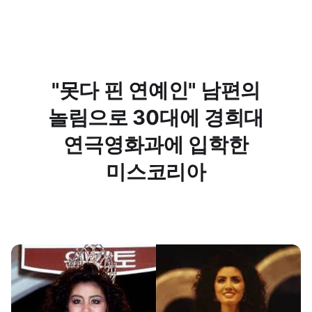
"못다 핀 연예인" 남편의
놀림으로 30대에 경희대
연극영화과에 입학한
미스코리아