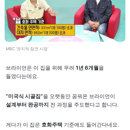
MBC '전지적 참견 시점'
브라이언은 이 집을 위해 무려
1년 6개월
을
들였다는데요.
“미국식 시골집”
을 오랫동안 꿈꿔온 브라이언이
설계부터 완공까지
전 과정을 주도했다고 합니다.
게다가 이 집은
호화주택
기준에도 들어간다네요.