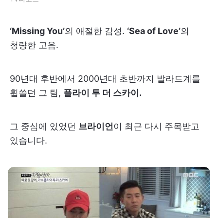
‘Missing You’
의 애절한 감성.
‘Sea of Love’
의
청량한 고음.
90년대 후반에서 2000년대 초반까지 발라드계를
휩쓸던 그 팀,
플라이 투 더 스카이.
그 중심에 있었던
브라이언
이 최근 다시 주목받고
있습니다.