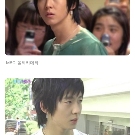
MBC '몰래카메라'