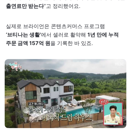
출연료만 받는다
”고 정리했어요.
실제로 브라이언은 콘텐츠커머스 프로그램
‘브티나는 생활’
에서 셀러로 활약해
1년 만에 누적
주문 금액 157억 원
을 기록한 바 있죠.