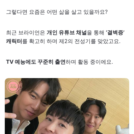
그렇다면 요즘은 어떤 삶을 살고 있을까요?
최근 브라이언은
개인 유튜브 채널
을 통해
‘결벽증’
캐릭터
를 확고히 하며 제2의 전성기를 맞았고요.
TV 예능에도 꾸준히 출연
하며 활동 중이에요.