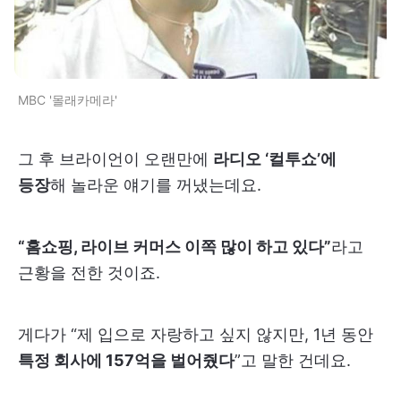
MBC '몰래카메라'
그 후 브라이언이 오랜만에
라디오 ‘컬투쇼’에
등장
해 놀라운 얘기를 꺼냈는데요.
“홈쇼핑, 라이브 커머스 이쪽 많이 하고 있다”
라고
근황을 전한 것이죠.
게다가 “제 입으로 자랑하고 싶지 않지만, 1년 동안
특정 회사에 157억을 벌어줬다
”고 말한 건데요.