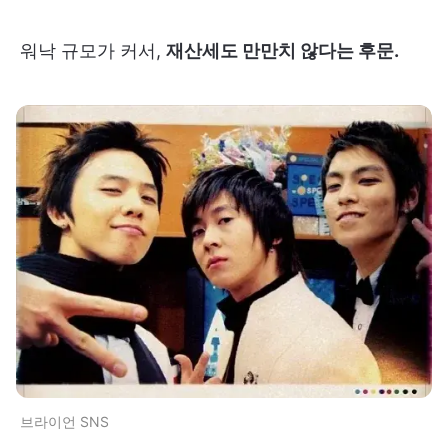
워낙 규모가 커서,
재산세도 만만치 않다는 후문.
브라이언 SNS