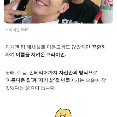
브라이언 SNS
과거엔 팀 해체설로 마음고생도 많았지만
꾸준히
자기 이름을 지켜온 브라이언.
노래, 예능, 인테리어까지
자신만의 방식으로
‘아름다운 집’과 ‘자기 삶’
을 만들어가는 모습이 참
멋있다는 생각이 듭니다.