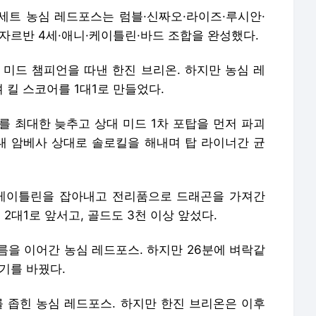
를 최대한 늦추고 상대 미드 1차 포탑을 먼저 파괴
상대 암베사 상대로 솔로킬을 해내며 탑 라이너간 균
 케이틀린을 잡아내고 전리품으로 드래곤을 가져간
 2대1로 앞서고, 골드도 3천 이상 앞섰다.
름을 이어간 농심 레드포스. 하지만 26분에 벼락같
기를 바꿨다.
를 좁힌 농심 레드포스. 하지만 한진 브리온은 이후
 포인트를 따내며 다시 분위기를 바꿨다.
로 바론을 사냥한 한진 브리온. 상대에게 드래곤은
 공성전에 나섰다.
를 파괴한 한진 브리온. 농심 레드포스는 이들의 공