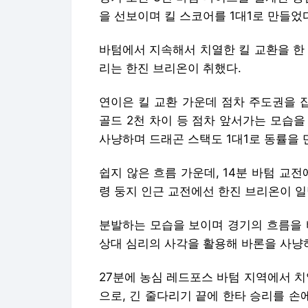
분발하는 모습을 보이며 경기의 흐름을 
상대 심리의 사각을 활용해 바론을 사냥
27분에 농심 레드포스 바텀 지역에서 치
으로, 긴 줄다리기 끝에 한타 승리를 손
실히 힘의 균형을 무너뜨렸다.
한타 승리 이후 상대 본진으로 진군한 
없었고, 한진 브리온은 상대 넥서스를 
통해 브리온 역사상 첫 8세트 연속 승리
가 차지했다.
’LCK'의 모든 경기는 치지직, SOOP
예매는 NOL 티켓을 통해 진행된다.
사진 = 엑스포츠뉴스 이정범 기자
이정범 기자 leejb@xportsnews.com