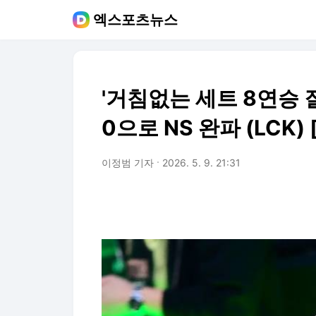
엑스포츠뉴스
'거침없는 세트 8연승 질
0으로 NS 완파 (LCK) 
이정범 기자
2026. 5. 9. 21:31