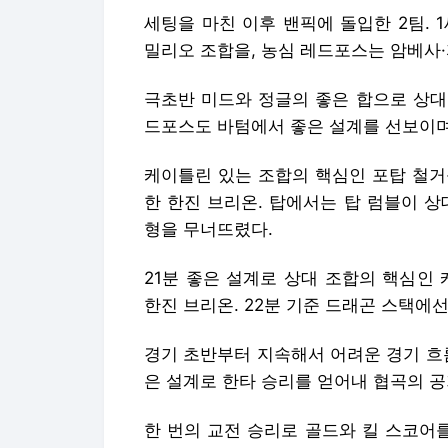
케이틀린 있는 조합의 핵심인 포탑 철거
한 한진 브리온. 탑에서는 탑 럼블이 
형을 무너뜨렸다.
21분 좋은 설계로 상대 조합의 핵심인
한진 브리온. 22분 기준 드래곤 스택에선
경기 초반부터 지속해서 어려운 경기 흐
은 설계로 한타 승리를 얻어내 협곡의 공
한 번의 교전 승리로 골드와 킬 스코어
역으로 상대 미드 지역에서 연속으로 킬
31분 미드 교전에서도 승리해 전리품으
내줬지만, 바론 버프를 활용해 상대 본진
이 공성전으로 상대 본진 포탑과 억제기