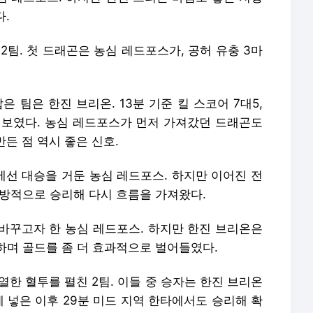
바꾸고자 한 농심 레드포스. 하지만 한진 브리온은
하며 골드를 좀 더 효과적으로 벌어들였다.
열한 혈투를 펼친 2팀. 이들 중 승자는 한진 브리온
에 넣은 이후 29분 미드 지역 한타에서도 승리해 확
한진 브리온. 농심 레드포스는 이 진군을 막을 힘이
파괴하며 2대0 승리를 확정했다. 그리고 이 승리를
라는 값진 기록을 세웠다. POM은 원거리 딜러 테디
 등 온라인 플랫폼을 통해 생중계된다. 현장 관람 티켓