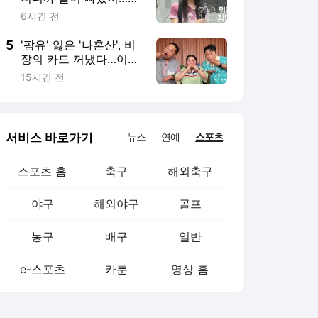
농구
배구
일반
e-스포츠
카툰
영상 홈