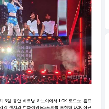
지 3일 동안 베트남 하노이에서 LCK 로드쇼 ‘홈프
는 각각 젠지와 한화생명e스포츠를 초청해 LCK 정규