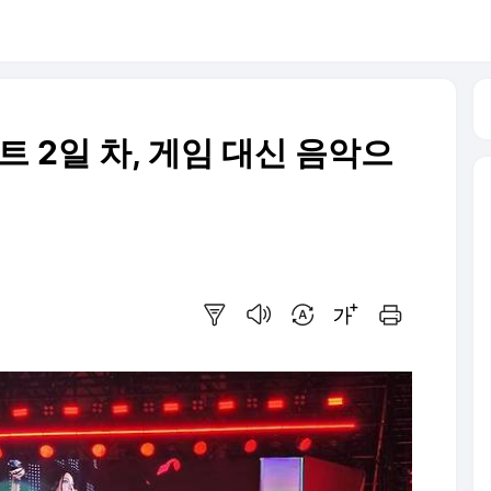
 2일 차, 게임 대신 음악으
요약보기
음성으로 듣기
번역 설정
글씨크기 조절하기
인쇄하기