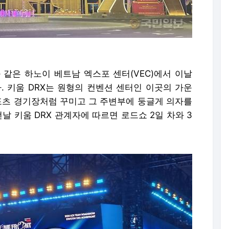
 같은 하노이 베트남 엑스포 센터(VEC)에서 이날
. 키움 DRX는 원형의 컨벤션 센터인 이곳의 가운
포츠 경기장처럼 꾸미고 그 주변부에 둥글게 의자를
전날 키움 DRX 관계자에 따르면 로드쇼 2일 차와 3