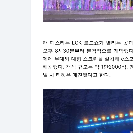
팬 페스타는 LCK 로드쇼가 열리는 곳과
오후 8시30분부터 본격적으로 개막했다
데에 무대와 대형 스크린을 설치해 e스
배치했다. 객석 규모는 약 1만2000석. 
일 차 티켓은 매진됐다고 한다.