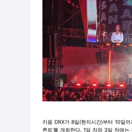
키움 DRX가 8일(현지시간)부터 10일까
론트’를 개최한다. 1일 차와 3일 차에