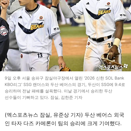
9일 오후 서울 송파구 잠실야구장에서 열린 '2026 신한 SOL Bank
KBO리그' SSG 랜더스와 두산 베어스의 경기, 두산이 SSG에 9:4로
승리하며 전날 패배를 설욕했다. 이날 경기에서 승리한 두산
선수들이 기뻐하고 있다. 잠실, 김한준 기자
(엑스포츠뉴스 잠실, 유준상 기자) 두산 베어스 외국
인 타자 다즈 카메론이 팀의 승리에 크게 기여했다.