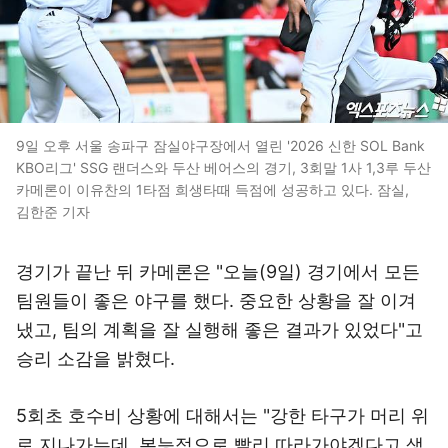
9일 오후 서울 송파구 잠실야구장에서 열린 '2026 신한 SOL Bank
KBO리그' SSG 랜더스와 두산 베어스의 경기, 3회말 1사 1,3루 두산
카메론이 이유찬의 1타점 희생타때 득점에 성공하고 있다. 잠실,
김한준 기자
경기가 끝난 뒤 카메론은 "오늘(9일) 경기에서 모든
팀원들이 좋은 야구를 했다. 중요한 상황을 잘 이겨
냈고, 팀의 계획을 잘 실행해 좋은 결과가 있었다"고
승리 소감을 밝혔다.
5회초 호수비 상황에 대해서는 "강한 타구가 머리 위
로 지나가는데, 본능적으로 빨리 따라가야겠다고 생