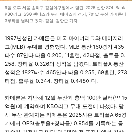
9일 오후 서울 송파구 잠실야구장에서 열린 '2026 신한 SOL Bank
KBO리그' SSG 랜더스와 두산 베어스의 경기, 7회말 두산 카메론이
3루타를 날리고 있다. 잠실, 김한준 기자
1997년생인 카메론은 미국 마이너리그와 메이저리
그(MLB) 무대를 경험했다. MLB 통산 160경기 435
타수 87안타 타율 0.200, 11홈런, 42타점, 출루율 0.
258, 장타율 0.326의 성적을 남겼다. 트리플A 통산
성적은 1827타수 465안타 타율 0.255, 69홈런, 273
타점, 출루율 0.344, 장타율 0.448이다.
카메론은 지난해 12월 두산과 총액 100만 달러(약 15
억원)에 계약하며 KBO리그 무대 도전에 나섰다. 당
시 두산 관계자는 카메론은 2025시즌 트리플A 65경
기에서 OPS(출루율+장타율) 0.954를 기록하는 등
꾸준히 발전하고 있다"며 "외야 전 포지션에서 최상