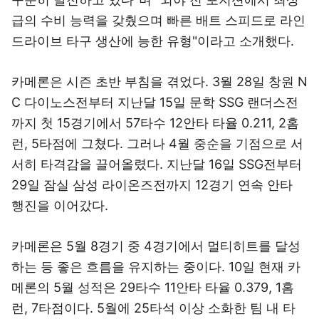
급의 수비 능력을 갖췄으며 빠른 배트 스피드로 라인
드라이브 타구 생산에 능한 유형"이라고 소개했다.
카메론은 시즌 초반 부침을 겪었다. 3월 28일 창원 N
C 다이노스전부터 지난달 15일 문학 SSG 랜더스전
까지 첫 15경기에서 57타수 12안타 타율 0.211, 2홈
런, 5타점에 그쳤다. 그러나 4월 중순을 기점으로 서
서히 타격감을 끌어올렸다. 지난달 16일 SSG전부터
29일 잠실 삼성 라이온즈전까지 12경기 연속 안타
행진을 이어갔다.
카메론은 5월 8경기 중 4경기에서 멀티히트를 달성
하는 등 좋은 흐름을 유지하는 중이다. 10일 현재 카
메론의 5월 성적은 29타수 11안타 타율 0.379, 1홈
런, 7타점이다. 5월에 25타석 이상 소화한 팀 내 타