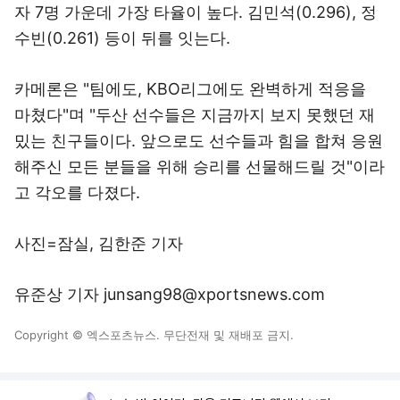
자 7명 가운데 가장 타율이 높다. 김민석(0.296), 정
수빈(0.261) 등이 뒤를 잇는다.
카메론은 "팀에도, KBO리그에도 완벽하게 적응을
마쳤다"며 "두산 선수들은 지금까지 보지 못했던 재
밌는 친구들이다. 앞으로도 선수들과 힘을 합쳐 응원
해주신 모든 분들을 위해 승리를 선물해드릴 것"이라
고 각오를 다졌다.
사진=잠실, 김한준 기자
유준상 기자 junsang98@xportsnews.com
Copyright © 엑스포츠뉴스. 무단전재 및 재배포 금지.