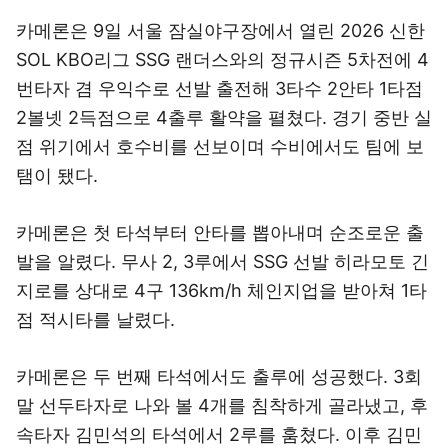
카메론은 9일 서울 잠실야구장에서 열린 2026 신한
SOL KBO리그 SSG 랜더스와의 정규시즌 5차전에 4
번타자 겸 우익수로 선발 출전해 3타수 2안타 1타점
2볼넷 2득점으로 4출루 활약을 펼쳤다. 경기 중반 실
점 위기에서 호수비를 선보이며 수비에서도 팀에 보
탬이 됐다.
카메론은 첫 타석부터 안타를 뽑아내며 순조로운 출
발을 알렸다. 무사 2, 3루에서 SSG 선발 히라모토 긴
지로를 상대로 4구 136km/h 체인지업을 받아쳐 1타
점 적시타를 날렸다.
카메론은 두 번째 타석에서도 출루에 성공했다. 3회
말 선두타자로 나와 볼 4개를 침착하게 골라냈고, 후
속타자 김민석의 타석에서 2루를 훔쳤다. 이후 김민