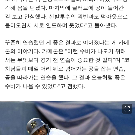
각해 몸을 던졌다. 마지막에 글러브에 공이 들어간
걸 보고 안심했다. 선발투수인 곽빈과도 덕아웃으로
들어오면서 서로 안도하며 웃었다"고 돌아봤다.
꾸준히 연습했던 게 좋은 결과로 이어졌다는 게 카메
론의 이야기다. 카메론은 "이런 수비가 나오기 위해
서는 무엇보다 경기 전 연습이 중요한 것 같다"며 "코
치님들과 매일 머리 뒤로 넘어가는 공을 잡는 연습,
공을 따라가는 연습을 했다. 그 결과 오늘처럼 좋은
수비가 나올 수 있었다"고 전했다.
이미지 크게 보기