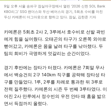
9일 오후 서울 송파구 잠실야구장에서 열린 '2026 신한 SOL Bank
KBO리그' SSG 랜더스와 두산 베어스의 경기, 5회초 수비를 마친
두산 카메론이 더그아웃으로 향하고 있다. 잠실, 김한준 기자
카메론은 5회초 2사 2, 3루에서 호수비로 선발 곽빈
에게 힘을 실어줬다. 오태곤의 타구가 오른쪽 외야로
뻗어갔고, 카메론은 몸을 날려 타구를 낚아챘다. 두
팀의 희비가 극명하게 엇갈리는 순간이었다.
경기 후반에는 장타가 터졌다. 카메론은 7회말 무사
에서 백승건의 2구 140km 직구를 공략해 장타성 타
구를 만들었다. 1루, 2루를 차례로 통과한 뒤 3루로
전력 질주했다. 카메론의 시즌 두 번째 3루타였다. 이
어진 2사 만루에서 정수빈의 우전 안타 때 홈을 밟으
면서 득점까지 올렸다.