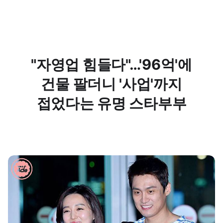
"자영업 힘들다"…'96억'에
건물 팔더니 '사업'까지
접었다는 유명 스타부부