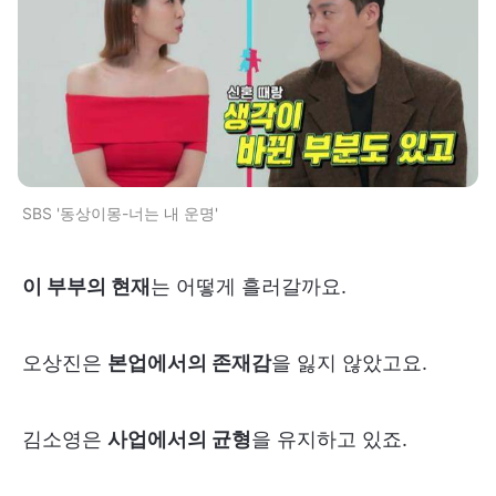
SBS '동상이몽-너는 내 운명'
이 부부의 현재
는 어떻게 흘러갈까요.
오상진은
본업에서의 존재감
을 잃지 않았고요.
김소영은
사업에서의 균형
을 유지하고 있죠.