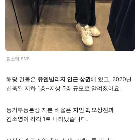
김소영 SNS
해당 건물은
유엔빌리지 인근 상권
에 있고, 2020년
신축된 지하 1층~지상 5층 규모로 알려졌어요.
등기부등본상 지분 비율은
지인 2, 오상진과
김소영이 각각 1
로 나타났습니다.