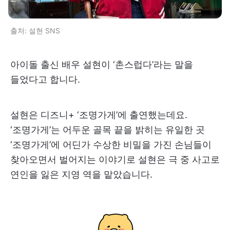
출처: 설현 SNS
아이돌 출신 배우 설현이 ‘촌스럽다’라는 말을
들었다고 합니다.
설현은 디즈니+ ‘조명가게’에 출연했는데요.
‘조명가게’는 어두운 골목 끝을 밝히는 유일한 곳
‘조명가게’에 어딘가 수상한 비밀을 가진 손님들이
찾아오면서 벌어지는 이야기로 설현은 극 중 사고로
연인을 잃은 지영 역을 맡았습니다.