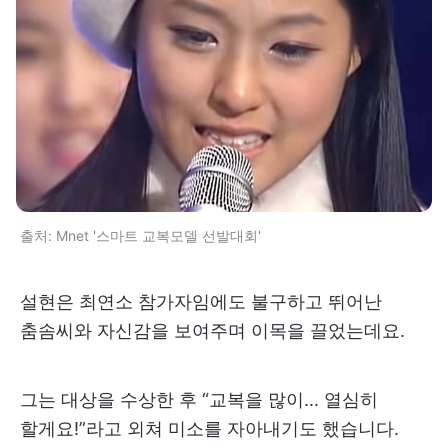
출처: Mnet '스마트 교복모델 선발대회'
설현은 최연소 참가자임에도 불구하고 뛰어난
춤솜씨와 자신감을 보여주며 이목을 끌었는데요.
그는 대상을 수상한 후 “교복을 많이... 열심히
할게요!”라고 외쳐 미소를 자아내기도 했습니다.