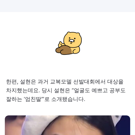
한편, 설현은 과거 교복모델 선발대회에서 대상을
차지했는데요. 당시 설현은 “얼굴도 예쁘고 공부도
잘하는 ‘엄친딸’”로 소개됐습니다.