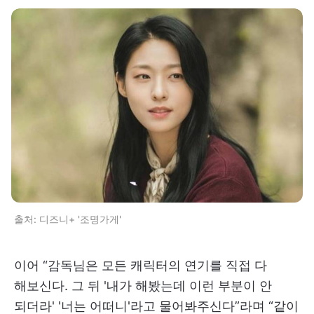
출처: 디즈니+ '조명가게'
이어 “감독님은 모든 캐릭터의 연기를 직접 다
해보신다. 그 뒤 '내가 해봤는데 이런 부분이 안
되더라' '너는 어떠니'라고 물어봐주신다”라며 “같이