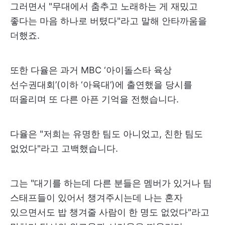
그러면서 "무대에서 춤추고 노래하는 게 재밌고
좋다는 마음 하나로 버텼다"라고 말해 안타까움을
더했죠.
또한 다율은 과거 MBC ‘아이돌스타 육상
선수권대회’(이하 ‘아육대’)에 출연했을 당시를
떠올리며 또 다른 아픈 기억을 전했습니다.
다율은 "저희는 유명한 팀도 아니었고, 친한 팀도
없었다"라고 고백했습니다.
그는 "대기를 하는데 다른 분들은 멤버가 있거나 팀
스태프들이 있어서 챙겨주시는데 나는 혼자
있으면서도 밥 챙겨줄 사람이 한 명도 없었다"라고