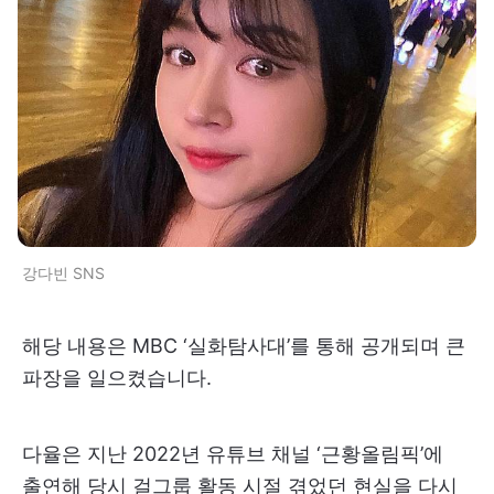
강다빈 SNS
해당 내용은 MBC ‘실화탐사대’를 통해 공개되며 큰
파장을 일으켰습니다.
다율은 지난 2022년 유튜브 채널 ‘근황올림픽’에
출연해 당시 걸그룹 활동 시절 겪었던 현실을 다시