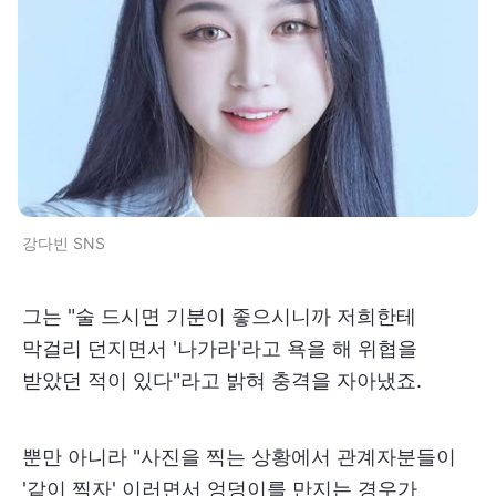
강다빈 SNS
그는 "술 드시면 기분이 좋으시니까 저희한테
막걸리 던지면서 '나가라'라고 욕을 해 위협을
받았던 적이 있다"라고 밝혀 충격을 자아냈죠.
뿐만 아니라 "사진을 찍는 상황에서 관계자분들이
'같이 찍자' 이러면서 엉덩이를 만지는 경우가