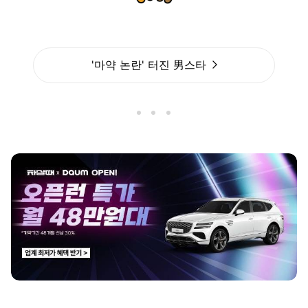
'마약 논란' 터진 男스타