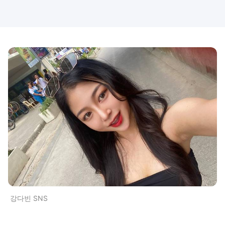
강다빈 SNS