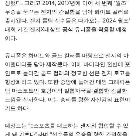
성됐다. 그리고 2014, 2017년에 이어 세 번째 '월즈'
우승을 꿈꾸는 젠지의 간절함을 담아 화이트 컬러로
출시됐다. 젠지 롤팀 선수들은 다가오는 '2024 월즈'
대회 기간 젠지X데상트 공식 유니폼을 착용할 예정
이다.
유니폼은 화이트와 골드 컬러를 바탕으로 젠지의 아
이덴티티를 담아 제작됐다. 이에 바디라인 전반에 포
인트로 들어간 골드 컬러의 정교한 선은 젠지 로고를
형상화하고 있다. 또한 중앙에 들어간 메인 그래픽은
팀 마스코트인 호랑이의 발톱자국을 결합한 강렬한
느낌을 선사한다. 이는 승리를 향한 자신감의 표현이
기도 하다.
데상트는 "e스포츠를 대표하는 젠지와 협업할 수 있
게 돼 기쁘다"라며 "선수들의 우승을 향한 간절함을