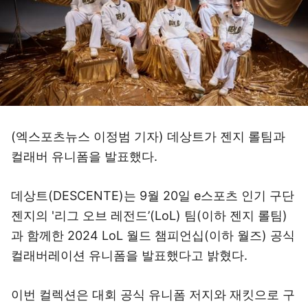
(엑스포츠뉴스 이정범 기자) 데상트가 젠지 롤팀과
컬래버 유니폼을 발표했다.
데상트(DESCENTE)는 9월 20일 e스포츠 인기 구단
젠지의 '리그 오브 레전드’(LoL) 팀(이하 젠지 롤팀)
과 함께한 2024 LoL 월드 챔피언십(이하 월즈) 공식
컬래버레이션 유니폼을 발표했다고 밝혔다.
이번 컬렉션은 대회 공식 유니폼 저지와 재킷으로 구