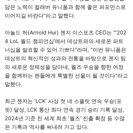
담은 노력이 컬래버 유니폼과 함께 좋은 퍼포먼스로
이어지길 바란다"라고 말했다.
아놀드 허(Arnold Hur) 젠지 이스포츠 CEO는 "'202
4 LoL 월드 챔피언십’에서 데상트와의 새로운 파트
너십을 발표할 수 있어 기쁘다"라며, "이번 유니폼은
데상트의 혁신적인 성과와 전통을 바탕으로 젠지 팀
의 새로운 정체성을 담아내, 월즈 우승을 향한 여정
을 함께하는 팬들에게 특별한 선물이 될 것이다"라고
말했다.
최근 젠지는 'LCK’ 사상 첫 네 스플릿 연속 우승(포
핏) 달성, LCK 통산 최다 연속 경기 승리 기록 달성,
2024년 기준 전 세계 최초 '월즈' 진출 확정 등 수많
은 기록과 역사를 써내려 가고 있다.