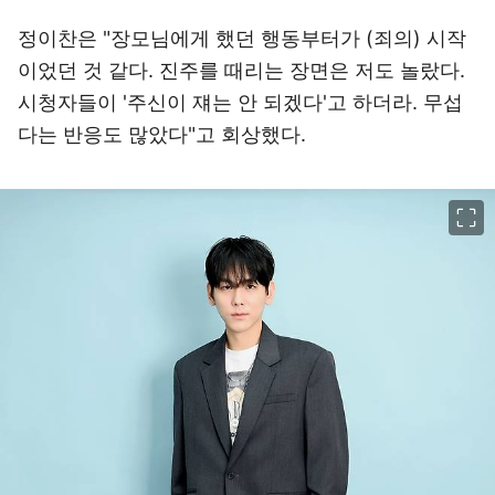
정이찬은 "장모님에게 했던 행동부터가 (죄의) 시작
이었던 것 같다. 진주를 때리는 장면은 저도 놀랐다.
시청자들이 '주신이 쟤는 안 되겠다'고 하더라. 무섭
다는 반응도 많았다"고 회상했다.
이미지 크게 보기