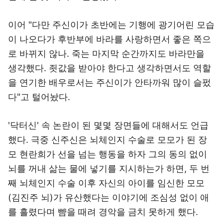
이어 "다만 주신이가 초반에는 기행에 광기어린 모습
이 나오다가 후반부에 바라를 사랑하면서 좋은 쪽으
로 바뀌지 않나. 죽는 마지막 순간까지도 바라만을
생각했다. 죗값을 받아야 한다고 생각하면서도 역할
을 연기한 배우로서는 주신이가 안타까워 많이 슬펐
다"고 털어놨다.
'닥터신' 속 논란이 된 몇몇 장면들에 대해서도 언급
했다. 극중 신주신은 뇌체인지 수술로 모모가 된 장
모 현란희가 선을 넘는 행동을 하자 그의 동의 없이
뇌를 꺼내 삶는 물에 넣기를 지시하는가 하면, 두 번
째 뇌체인지 수술 이후 자신의 아이를 임신한 모모
(김진주 뇌)가 유산했다는 이야기에 조심성 없이 애
를 흘렸다며 뺨을 때려 경악을 금치 못하게 했다.