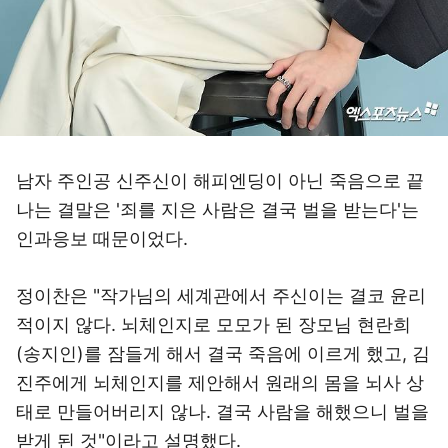
남자 주인공 신주신이 해피엔딩이 아닌 죽음으로 끝
나는 결말은 '죄를 지은 사람은 결국 벌을 받는다'는
인과응보 때문이었다.
정이찬은 "작가님의 세계관에서 주신이는 결코 윤리
적이지 않다. 뇌체인지로 모모가 된 장모님 현란희
(송지인)를 잠들게 해서 결국 죽음에 이르게 했고, 김
진주에게 뇌체인지를 제안해서 원래의 몸을 뇌사 상
태로 만들어버리지 않나. 결국 사람을 해했으니 벌을
받게 된 것"이라고 설명했다.