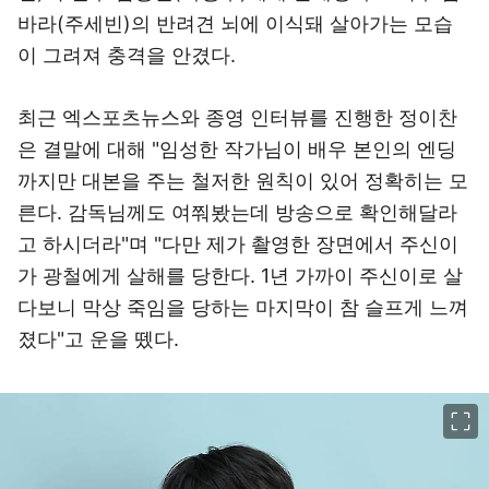
바라(주세빈)의 반려견 뇌에 이식돼 살아가는 모습
이 그려져 충격을 안겼다.
최근 엑스포츠뉴스와 종영 인터뷰를 진행한 정이찬
은 결말에 대해 "임성한 작가님이 배우 본인의 엔딩
까지만 대본을 주는 철저한 원칙이 있어 정확히는 모
른다. 감독님께도 여쭤봤는데 방송으로 확인해달라
고 하시더라"며 "다만 제가 촬영한 장면에서 주신이
가 광철에게 살해를 당한다. 1년 가까이 주신이로 살
다보니 막상 죽임을 당하는 마지막이 참 슬프게 느껴
졌다"고 운을 뗐다.
이미지 크게 보기