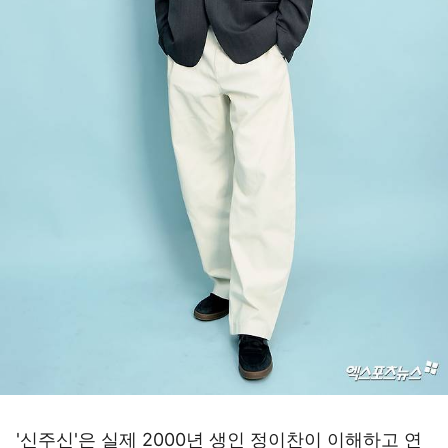
'신주신'은 실제 2000년 생인 정이찬이 이해하고 연