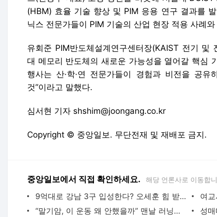
(HBM) 효율 기술 향상 및 PIM 응용 연구 결과를
닉스 전문가들이 PIM 기술의 산업 현장 적용 사례와
유회준 PIM반도체설계연구센터장(KAIST 전기 및 전
대 메모리 반도체의 새로운 가능성을 열어갈 핵심 기
행사는 산·학·연 전문가들이 경험과 비전을 공유
것”이라고 말했다.
심서현 기자 shshim@joongang.co.kr
Copyright © 중앙일보. 무단전재 및 재배포 금지.
중앙일보에서 직접 확인하세요.
해당 언론사로 이동합니
9억대로 강남 3구 입성한다? 오세훈 힘 받을 재개발 6곳 | 중앙일보
“말기암, 이 운동 왜 안했을까” 맨날 러닝했던 의사의 경고 | 중앙일보