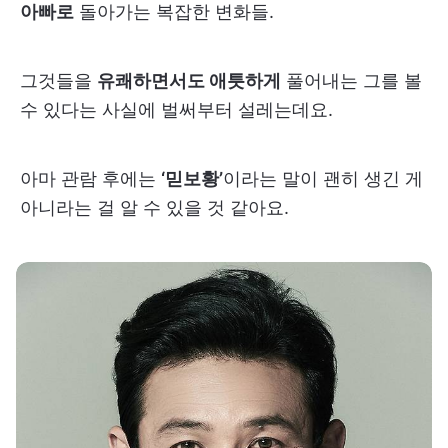
아빠로
돌아가는 복잡한 변화들.
그것들을
유쾌하면서도 애틋하게
풀어내는 그를 볼
수 있다는 사실에 벌써부터 설레는데요.
아마 관람 후에는
‘믿보황’
이라는 말이 괜히 생긴 게
아니라는 걸 알 수 있을 것 같아요.