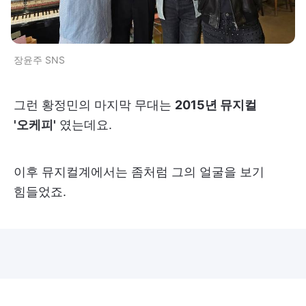
장윤주 SNS
그런 황정민의 마지막 무대는
2015년 뮤지컬
'오케피'
였는데요.
이후 뮤지컬계에서는 좀처럼 그의 얼굴을 보기
힘들었죠.