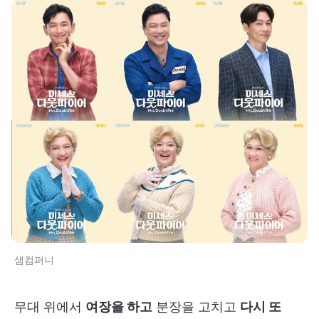
샘컴퍼니
무대 위에서
여장을 하고
분장을 고치고
다시 또