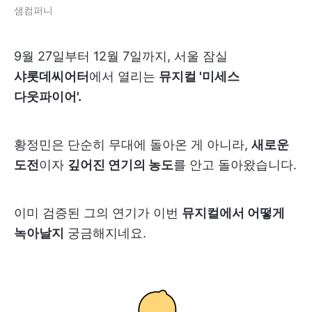
샘컴퍼니
9월 27일부터 12월 7일까지, 서울 잠실
샤롯데씨어터
에서 열리는
뮤지컬 '미세스
다웃파이어'.
황정민은 단순히 무대에 돌아온 게 아니라,
새로운
도전
이자
깊어진 연기의 농도
를 안고 돌아왔습니다.
이미 검증된 그의 연기가 이번
뮤지컬에서 어떻게
녹아날지
궁금해지네요.