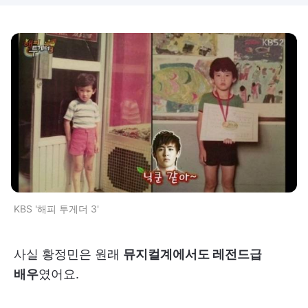
KBS '해피 투게더 3'
사실 황정민은 원래
뮤지컬계에서도 레전드급
배우
였어요.