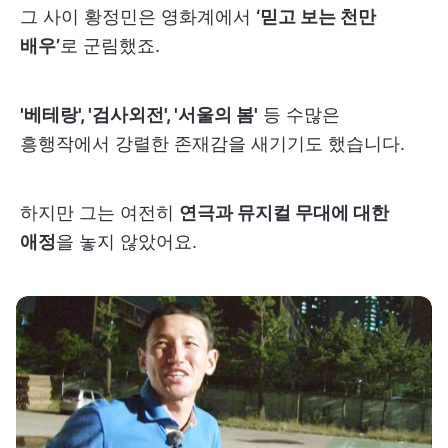
그 사이 황정민은 영화계에서
‘믿고 보는 천만
배우’
로 군림했죠.
'베테랑', '검사외전', '서울의 봄'
등 수많은
흥행작에서 강렬한 존재감을 새기기도 했습니다.
하지만 그는 여전히
연극과 뮤지컬 무대에 대한
애정
을 놓지 않았어요.