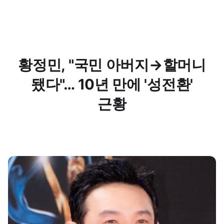
황정민, "국민 아버지→할머니
됐다"… 10년 만에 '성전환'
근황