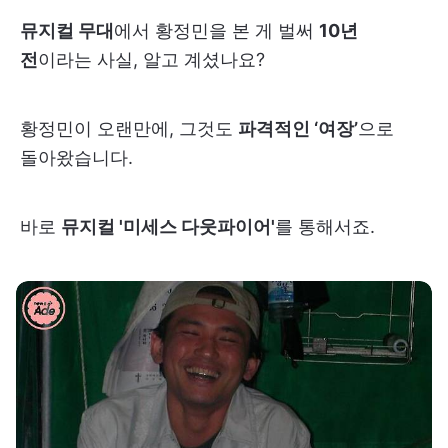
뮤지컬 무대
에서 황정민을 본 게 벌써
10년
전
이라는 사실, 알고 계셨나요?
황정민이 오랜만에, 그것도
파격적인 ‘여장’
으로
돌아왔습니다.
바로
뮤지컬 '미세스 다웃파이어'
를 통해서죠.