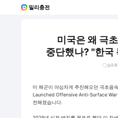
밀리충전
미국은 왜 극
중단했나? "한국
0
조회 
미 해군이 야심차게 추진해오던 극초음속 공중발
Launched Offensive Anti-Surfa
전해졌습니다.
2029년 실전 배치를 목표로 했던 이 