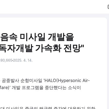
초음속 미사일 개발을
 독자개발 가속화 전망"
80,665
2025. 4. 14.
사 순항미사일 'HALO(Hypersonic Air-
ce Warfare)' 개발 프로그램을 중단했다는 소식이
차세대 미사일은 중국의 해군력 증강에 대응하기 위한