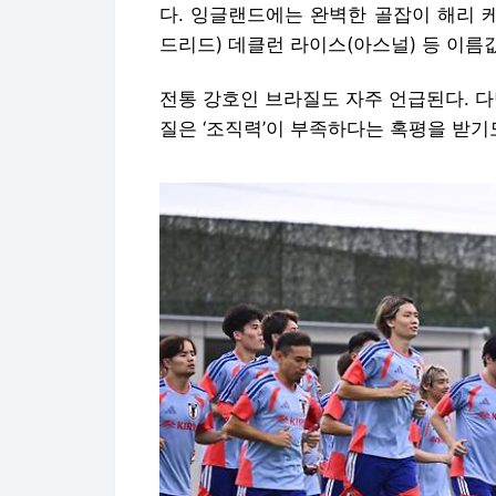
다. 잉글랜드에는 완벽한 골잡이 해리 
드리드) 데클런 라이스(아스널) 등 이름
전통 강호인 브라질도 자주 언급된다. 다
질은 ‘조직력’이 부족하다는 혹평을 받기