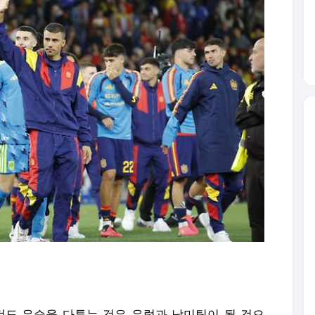
월드컵도 우승을 다투는 것은 유럽과 남미팀이 될 것으