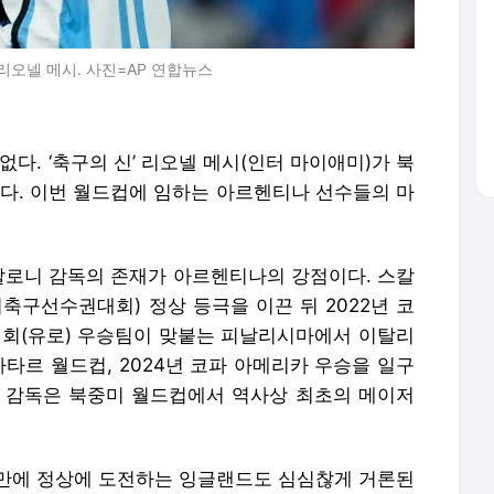
오넬 메시. 사진=AP 연합뉴스
없다. ‘축구의 신’ 리오넬 메시(인터 마이애미)가 북
선다. 이번 월드컵에 임하는 아르헨티나 선수들의 마
 스칼로니 감독의 존재가 아르헨티나의 강점이다. 스칼
미축구선수권대회) 정상 등극을 이끈 뒤 2022년 코
회(유로) 우승팀이 맞붙는 피날리시마에서 이탈리
카타르 월드컵, 2024년 코파 아메리카 우승을 일구
니 감독은 북중미 월드컵에서 역사상 최초의 메이저
년 만에 정상에 도전하는 잉글랜드도 심심찮게 거론된