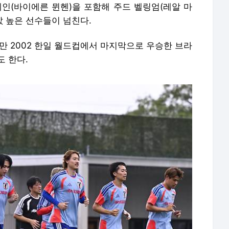
케인(바이에른 뮌헨)을 포함해 주드 벨링엄(레알 마
값 높은 선수들이 넘친다.
만 2002 한일 월드컵에서 마지막으로 우승한 브라
도 한다.