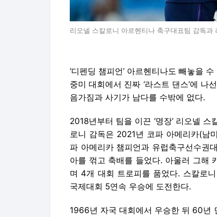
리오넬 스칼로니 아르헨티나 축구대표팀 감독과 리
‘디펜딩 챔피언’ 아르헨티나도 빼놓을 수 
중미 대회에서 진짜 ‘라스트 댄스’에 나
음가짐과 사기가 남다를 수밖에 없다.
2018년부터 팀을 이끈 ‘명장’ 리오넬
로니 감독은 2021년 코파 아메리카(남
파 아메리카 챔피언과 유럽축구선수권대
아를 꺾고 축배를 들었다. 아울러 그해 
며 4개 대회 트로피를 품었다. 스칼로
국제대회 5연속 우승에 도전한다.
1966년 자국 대회에서 우승한 뒤 60