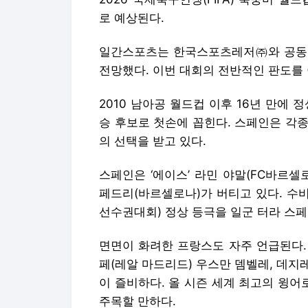
로 예상된다.
일간스포츠는 한국스포츠레저㈜와 공동 기
전망했다. 이번 대회의 전반적인 판도를 
2010 남아공 월드컵 이후 16년 만에 
승 후보로 첫손에 꼽힌다. 스페인은 각종
의 선택을 받고 있다.
스페인은 ‘에이스’ 라민 야말(FC바르
페드리(바르셀로나)가 버티고 있다. 수비
선수권대회) 정상 등극을 일군 터라 스페
면면이 화려한 프랑스도 자주 언급된다. 
페(레알 마드리드) 우스만 뎀벨레, 데지
이 즐비하다. 올 시즌 세계 최고의 윙어
주목할 만하다.