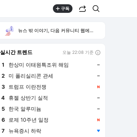
공유하기
검색
구독
뉴스 밖 이야기, 다음 커뮤니티 웹에서 보기
실시간 트렌드
오늘 22:08 기준
툴팁보기
1
한상미 이태원특조위 해임
,유지
2
미 폴리실리콘 관세
,유지
3
트럼프 이란전쟁
,신규
4
휴젤 상반기 실적
,유지
5
한국 알루미늄
,유지
6
로제 10주년 일정
,신규
7
뉴욕증시 하락
,하락