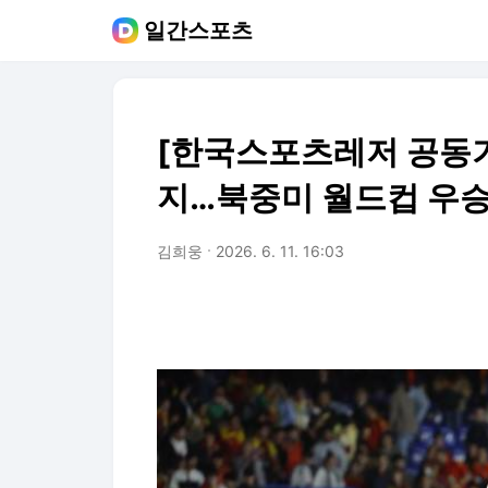
일간스포츠
[한국스포츠레저 공동
지…북중미 월드컵 우승
김희웅
2026. 6. 11. 16:03