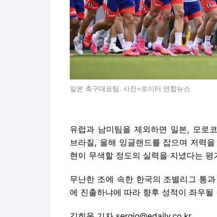
일본 축구대표팀. 사진=로이터 연합뉴스
유럽과 남미팀을 제외하면 일본, 모로코
브라질, 올해 잉글랜드를 잡으며 저력을 
현이 무색할 정도의 실력을 지녔다는 평
무난한 조에 속한 한국의 조별리그 통과 
에 진출하냐에 따라 향후 성적이 좌우될
김희웅 기자 sergio@edaily.co.kr