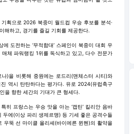
획으로 2026 북중미 월드컵 우승 후보를 분석·
이해하고, 경기를 즐길 기회를 제공한다.
정상에 도전하는 ‘무적함대’ 스페인이 북중미 대회 우
 매체 파워랭킹 1위를 독식하고 있고, 다수 전문가
셀로나)을 비롯해 중원에는 로드리(맨체스터 시티)와
진 역시 탄탄하다는 평가다. 유로 2024(유럽축구
인을 향한 세간의 기대가 큰 형세다.
특히 프랑스는 우승 맛을 아는 ‘캡틴’ 킬리안 음바
레 두에(이상 파리 생제르맹) 등 기세 좋은 공격수들
로 우뚝 선 마이클 올리셰(바이에른 뮌헨)의 활약을