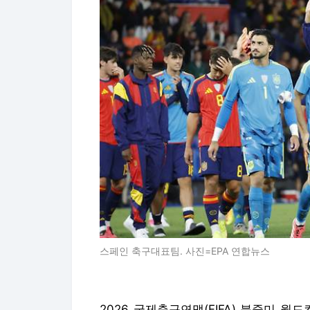
스페인 축구대표팀. 사진=EPA 연합뉴스
2026 국제축구연맹(FIFA) 북중미 