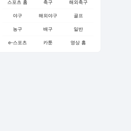
스포츠 홈
축구
해외축구
야구
해외야구
골프
농구
배구
일반
e-스포츠
카툰
영상 홈