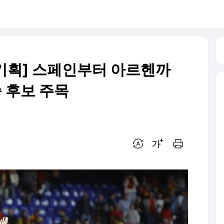
기획] 스페인부터 아르헨까
 후보 주목
번역 설정
글씨크기 조절하기
인쇄하기