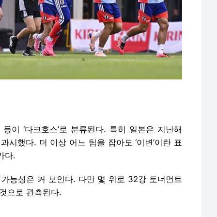
 등이 ‘다크호스’로 분류된다. 특히 일본은 지난해
과시했다. 더 이상 어느 팀을 잡아도 ‘이변’이란 표
가다.
가능성은 커 보인다. 다만 몇 위로 32강 토너먼트
 것으로 관측된다.